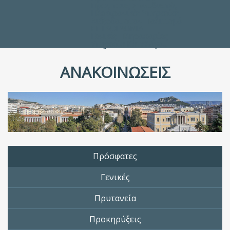
Προς τους Σπουδαστές
Ηλεκτρονικές Υπηρεσίες
Διέξοδοι στον Πολιτισμό
ΕΠΙΚΟΙΝΩΝΙΑ
Γενικές Πληροφορίες
Υπηρεσία Καταλόγου
ΑΝΑΚΟΙΝΩΣΕΙΣ
Πρόσφατες
Γενικές
Πρυτανεία
Προκηρύξεις