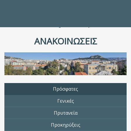
Προς τους Σπουδαστές
Ηλεκτρονικές Υπηρεσίες
Διέξοδοι στον Πολιτισμό
ΕΠΙΚΟΙΝΩΝΙΑ
Γενικές Πληροφορίες
Υπηρεσία Καταλόγου
ΑΝΑΚΟΙΝΩΣΕΙΣ
Πρόσφατες
Γενικές
Πρυτανεία
Προκηρύξεις