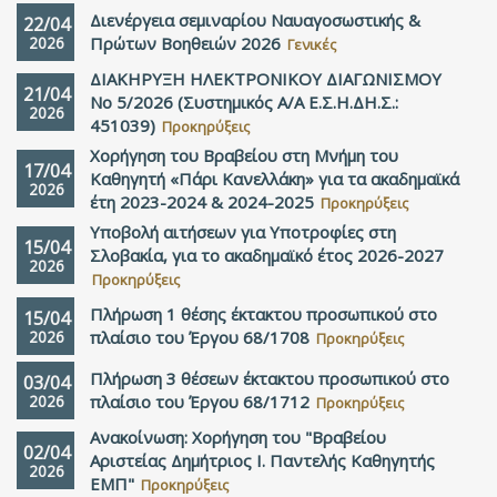
Διενέργεια σεμιναρίου Ναυαγοσωστικής &
22/04
2026
Πρώτων Βοηθειών 2026
Γενικές
ΔΙΑΚΗΡΥΞΗ ΗΛΕΚΤΡΟΝΙΚΟΥ ΔΙΑΓΩΝΙΣΜΟΥ
21/04
Νο 5/2026 (Συστημικός Α/Α Ε.Σ.Η.ΔΗ.Σ.:
2026
451039)
Προκηρύξεις
Χορήγηση του Βραβείου στη Μνήμη του
17/04
Καθηγητή «Πάρι Κανελλάκη» για τα ακαδημαϊκά
2026
έτη 2023-2024 & 2024-2025
Προκηρύξεις
Υποβολή αιτήσεων για Υποτροφίες στη
15/04
Σλοβακία, για το ακαδημαϊκό έτος 2026-2027
2026
Προκηρύξεις
Πλήρωση 1 θέσης έκτακτου προσωπικού στο
15/04
2026
πλαίσιο του Έργου 68/1708
Προκηρύξεις
Πλήρωση 3 θέσεων έκτακτου προσωπικού στο
03/04
2026
πλαίσιο του Έργου 68/1712
Προκηρύξεις
Ανακοίνωση: Χορήγηση του "Βραβείου
02/04
Αριστείας Δημήτριος Ι. Παντελής Καθηγητής
2026
ΕΜΠ"
Προκηρύξεις