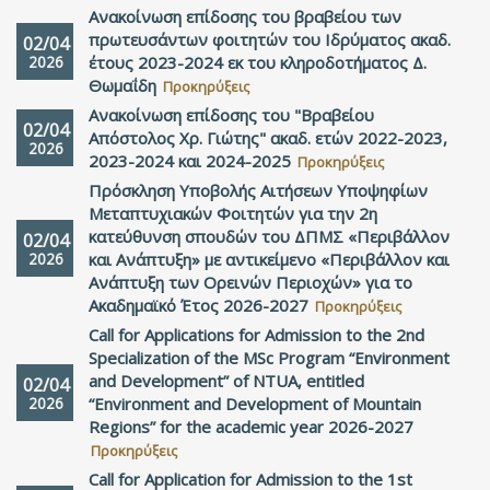
Ανακοίνωση επίδοσης του βραβείου των
πρωτευσάντων φοιτητών του Ιδρύματος ακαδ.
02/04
2026
έτους 2023-2024 εκ του κληροδοτήματος Δ.
Θωμαΐδη
Προκηρύξεις
Ανακοίνωση επίδοσης του "Βραβείου
02/04
Απόστολος Χρ. Γιώτης" ακαδ. ετών 2022-2023,
2026
2023-2024 και 2024-2025
Προκηρύξεις
Πρόσκληση Υποβολής Αιτήσεων Υποψηφίων
Μεταπτυχιακών Φοιτητών για την 2η
κατεύθυνση σπουδών του ΔΠΜΣ «Περιβάλλον
02/04
2026
και Ανάπτυξη» με αντικείμενο «Περιβάλλον και
Ανάπτυξη των Ορεινών Περιοχών» για το
Ακαδημαϊκό Έτος 2026-2027
Προκηρύξεις
Call for Applications for Admission to the 2nd
Specialization of the MSc Program “Environment
and Development” of NTUA, entitled
02/04
2026
“Environment and Development of Mountain
Regions” for the academic year 2026-2027
Προκηρύξεις
Call for Application for Admission to the 1st