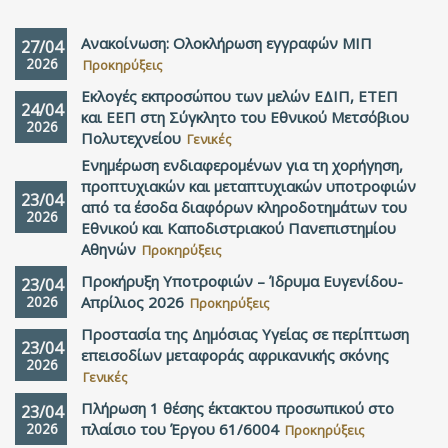
Ανακοίνωση: Ολοκλήρωση εγγραφών ΜΙΠ
27/04
2026
Προκηρύξεις
Εκλογές εκπροσώπου των μελών ΕΔΙΠ, ΕΤΕΠ
24/04
και ΕΕΠ στη Σύγκλητο του Εθνικού Μετσόβιου
2026
Πολυτεχνείου
Γενικές
Ενημέρωση ενδιαφερομένων για τη χορήγηση,
προπτυχιακών και μεταπτυχιακών υποτροφιών
23/04
από τα έσοδα διαφόρων κληροδοτημάτων του
2026
Εθνικού και Καποδιστριακού Πανεπιστημίου
Αθηνών
Προκηρύξεις
Προκήρυξη Υποτροφιών – Ίδρυμα Ευγενίδου-
23/04
2026
Απρίλιος 2026
Προκηρύξεις
Προστασία της Δημόσιας Υγείας σε περίπτωση
23/04
επεισοδίων μεταφοράς αφρικανικής σκόνης
2026
Γενικές
Πλήρωση 1 θέσης έκτακτου προσωπικού στο
23/04
2026
πλαίσιο του Έργου 61/6004
Προκηρύξεις