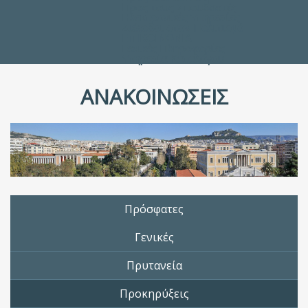
Προς τους Σπουδαστές
Ηλεκτρονικές Υπηρεσίες
Διέξοδοι στον Πολιτισμό
ΕΠΙΚΟΙΝΩΝΙΑ
Γενικές Πληροφορίες
Υπηρεσία Καταλόγου
ΑΝΑΚΟΙΝΩΣΕΙΣ
Πρόσφατες
Γενικές
Πρυτανεία
Προκηρύξεις