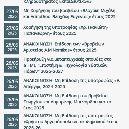
Κληροδοτήματος Εκπαιδευτικών»
Μη Χορήγηση του βραβείου «Βλαχάκη Μιχάλη
27/05
2026
και Ασπρίδου-Βλαχάκη Ευγενίας» έτους 2025
Χορήγηση της υποτροφίας «Χρ. Γκανιώτη-
27/05
2026
Παπαγεώργη» έτους 2025
ΑΝΑΚΟΙΝΩΣΗ: Επίδοση των «Βραβείων
26/05
2026
Αριστείας Α.Μ.Nomikos» έτους 2025
Προκήρυξη για μεταπτυχιακές σπουδές στο
26/05
ΔΠΜΣ "Επιστήμη & Τεχνολογία Υδατικών
2026
Πόρων" 2026-2027
ΑΝΑΚΟΙΝΩΣΗ: Μη Επίδοση της υποτροφίας «Ε.
26/05
2026
Απέργη», 2024-2025
ΑΝΑΚΟΙΝΩΣΗ: Μη Επίδοση του βραβείου
26/05
Γεωργίου και Λαμπρινής Μπενάρδου για το
2026
έτος 2025
ΑΝΑΚΟΙΝΩΣΗ: Μη Επίδοση της υποτροφίας
26/05
«Χρήστου Αργυρόπουλου», ακαδημαϊκού έτους
2026
2025-26