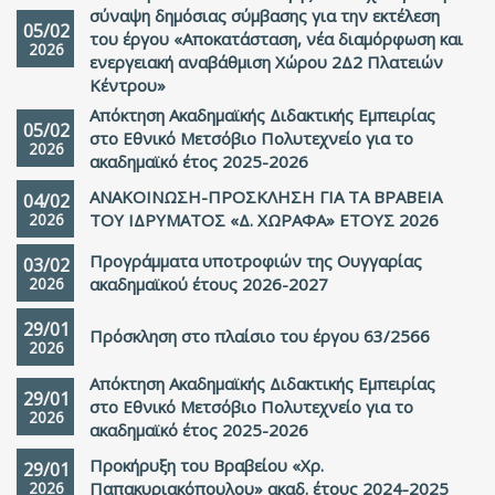
σύναψη δημόσιας σύμβασης για την εκτέλεση
05/02
του έργου «Αποκατάσταση, νέα διαμόρφωση και
2026
ενεργειακή αναβάθμιση Χώρου 2Δ2 Πλατειών
Κέντρου»
Απόκτηση Ακαδημαϊκής Διδακτικής Εμπειρίας
05/02
στο Εθνικό Μετσόβιο Πολυτεχνείο για το
2026
ακαδημαϊκό έτος 2025-2026
ΑΝΑΚΟΙΝΩΣΗ-ΠΡΟΣΚΛΗΣΗ ΓΙΑ ΤΑ ΒΡΑΒΕΙΑ
04/02
2026
ΤΟΥ ΙΔΡΥΜΑΤΟΣ «Δ. ΧΩΡΑΦΑ» ΕΤΟΥΣ 2026
Προγράμματα υποτροφιών της Ουγγαρίας
03/02
2026
ακαδημαϊκού έτους 2026-2027
29/01
Πρόσκληση στο πλαίσιο του έργου 63/2566
2026
Απόκτηση Ακαδημαϊκής Διδακτικής Εμπειρίας
29/01
στο Εθνικό Μετσόβιο Πολυτεχνείο για το
2026
ακαδημαϊκό έτος 2025-2026
Προκήρυξη του Βραβείου «Χρ.
29/01
2026
Παπακυριακόπουλου» ακαδ. έτους 2024-2025