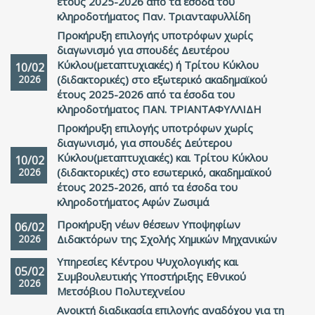
έτους 2025-2026 από τα έσοδα του
κληροδοτήματος Παν. Τριανταφυλλίδη
Προκήρυξη επιλογής υποτρόφων χωρίς
διαγωνισμό για σπουδές Δευτέρου
Κύκλου(μεταπτυχιακές) ή Τρίτου Κύκλου
10/02
2026
(διδακτορικές) στο εξωτερικό ακαδημαϊκού
έτους 2025-2026 από τα έσοδα του
κληροδοτήματος ΠΑΝ. ΤΡΙΑΝΤΑΦΥΛΛΙΔΗ
Προκήρυξη επιλογής υποτρόφων χωρίς
διαγωνισμό, για σπουδές Δεύτερου
Κύκλου(μεταπτυχιακές) και Τρίτου Κύκλου
10/02
2026
(διδακτορικές) στο εσωτερικό, ακαδημαϊκού
έτους 2025-2026, από τα έσοδα του
κληροδοτήματος Αφών Ζωσιμά
Προκήρυξη νέων θέσεων Υποψηφίων
06/02
2026
Διδακτόρων της Σχολής Χημικών Μηχανικών
Υπηρεσίες Κέντρου Ψυχολογικής και
05/02
Συμβουλευτικής Υποστήριξης Εθνικού
2026
Μετσόβιου Πολυτεχνείου
Ανοικτή διαδικασία επιλογής αναδόχου για τη