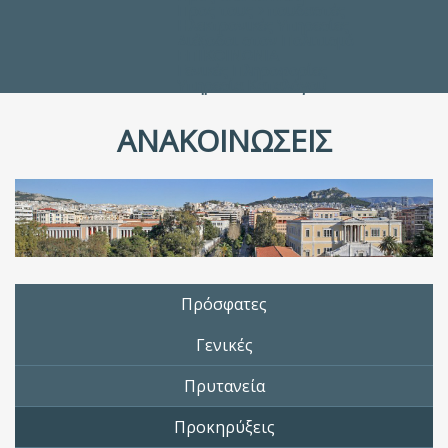
Προς τους Σπουδαστές
Ηλεκτρονικές Υπηρεσίες
Διέξοδοι στον Πολιτισμό
ΕΠΙΚΟΙΝΩΝΙΑ
Γενικές Πληροφορίες
Υπηρεσία Καταλόγου
ΑΝΑΚΟΙΝΩΣΕΙΣ
Πρόσφατες
Γενικές
Πρυτανεία
Προκηρύξεις