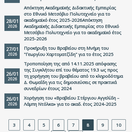
Απόκτηση Ακαδημαϊκής Διδακτικής Εμπειρίας
στο Εθνικό Μετσόβιο Πολυτεχνείο για το
ακαδημαϊκό έτος 2025-2026Απόκτηση
28/01
2026
Ακαδημαϊκής Διδακτικής Εμπειρίας στο Εθνικό
Μετσόβιο Πολυτεχνείο για το ακαδημαϊκό έτος
2025-2026
Προκήρυξη του Βραβείου στη Μνήμη του
27/01
2026
"Γεωργίου Χαρτοματζίδη" για το έτος 2025
Τροποποίηση της από 14.11.2025 απόφασης
της Συγκλήτου επί του θέματος 19.3 ως προς
26/01
τη χορήγηση του βραβείου από το κληροδότημα
2026
Δ. Θωμαΐδη για τις δημοσιεύσεις σε πρακτικά
συνεδρίων έτους 2024
Χορήγηση του «Βραβείου Στέργιου Αγγελίδη –
26/01
2026
Λάμπη Ντόλκα» για το ακαδ. έτος 2024-2025
3
4
5
6
7
8
9
10