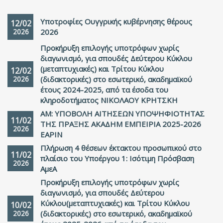
Υποτροφίες Ουγγρικής κυβέρνησης θέρους
12/02
2026
2026
Προκήρυξη επιλογής υποτρόφων χωρίς
διαγωνισμό, για σπουδές Δεύτερου Κύκλου
(μεταπτυχιακές) και Τρίτου Κύκλου
12/02
2026
(διδακτορικές) στο εσωτερικό, ακαδημαϊκού
έτους 2024-2025, από τα έσοδα του
κληροδοτήματος ΝΙΚΟΛΑΟΥ ΚΡΗΤΣΚΗ
ΑΜ: ΥΠΟΒΟΛΗ ΑΙΤΗΣΕΩΝ ΥΠΟΨΗΦΙΟΤΗΤΑΣ
11/02
ΤΗΣ ΠΡΑΞΗΣ ΑΚΑΔΗΜ ΕΜΠΕΙΡΙΑ 2025-2026
2026
ΕΑΡΙΝ
Πλήρωση 4 θέσεων έκτακτου προσωπικού στο
11/02
πλαίσιο του Υποέργου 1: Ισότιμη Πρόσβαση
2026
ΑμεΑ
Προκήρυξη επιλογής υποτρόφων χωρίς
διαγωνισμό, για σπουδές Δεύτερου
Κύκλου(μεταπτυχιακές) και Τρίτου Κύκλου
10/02
2026
(διδακτορικές) στο εσωτερικό, ακαδημαϊκού