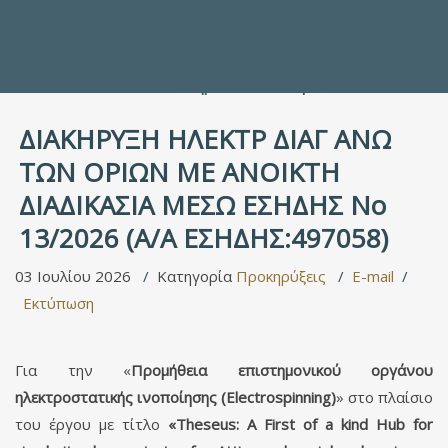
Προς τους Σπουδαστές
Ηλεκτρονικές Υπηρεσίες
Διέξοδοι στον Πολιτισμό
ΕΠΙΚΟΙΝΩΝΙΑ
Γενικές Πληροφορίες
Υπηρεσία Καταλόγου
ΔΙΑΚΗΡΥΞΗ ΗΛΕΚΤΡ ΔΙΑΓ ΑΝΩ
ΤΩΝ ΟΡΙΩΝ ΜΕ ΑΝΟΙΚΤΗ
ΔΙΑΔΙΚΑΣΙΑ ΜΕΣΩ ΕΣΗΔΗΣ Νο
13/2026 (Α/Α ΕΣΗΔΗΣ:497058)
03 Ιουλίου 2026
Κατηγορία
Προκηρύξεις
E-mail
Εκτύπωση
Για την «
Προμήθεια επιστημονικού οργάνου
ηλεκτροστατικής ινοποίησης (Electrospinning)
» στο πλαίσιο
του έργου με τίτλο
«Theseus: A First of a kind Hub for