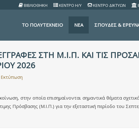
ΒΙΒΛΙΟΘΗΚΗ
ΚΕΝΤΡΟ Η/Υ
ΚΕΝΤΡΟ ΔΙΚΤΥΩΝ
TO ΠΟΛΥΤΕΧΝΕΙΟ
ΝΕΑ
ΣΠΟΥΔΕΣ & ΕΡΕΥΝ
ΕΓΓΡΑΦΕΣ ΣΤΗ Μ.Ι.Π. ΚΑΙ ΤΙΣ ΠΡΟ
ΙΟΥ 2026
Εκτύπωση
οίνωση, στην οποία επισημαίνονται σημαντικά θέματα σχετικά
ιμης Πρόσβασης (Μ.Ι.Π.) για την εξεταστική περίοδο του Σεπτ