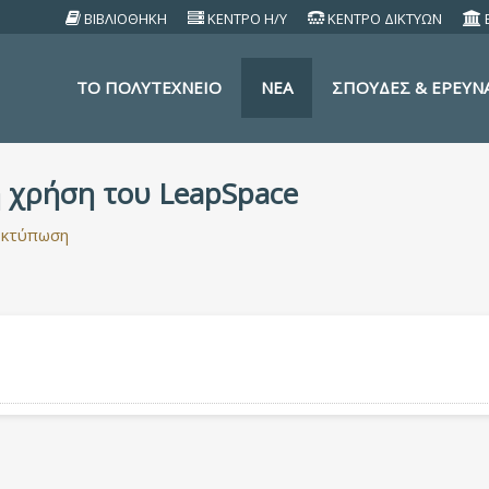
ΒΙΒΛΙΟΘΗΚΗ
ΚΕΝΤΡΟ Η/Υ
ΚΕΝΤΡΟ ΔΙΚΤΥΩΝ
TO ΠΟΛΥΤΕΧΝΕΙΟ
ΝΕΑ
ΣΠΟΥΔΕΣ & ΕΡΕΥΝ
η χρήση του LeapSpace
Εκτύπωση