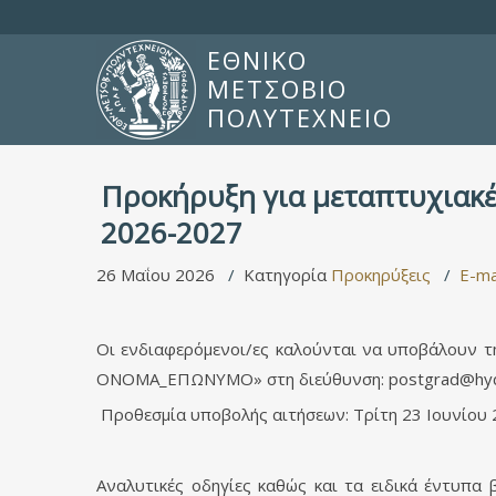
ΕΘΝΙΚΟ
ΜΕΤΣΟΒΙΟ
ΠΟΛΥΤΕΧΝΕΙΟ
Προκήρυξη για μεταπτυχιακ
2026-2027
26 Μαΐου 2026
Κατηγορία
Προκηρύξεις
E-ma
Οι ενδιαφερόμενοι/ες καλούνται να υποβάλουν τη
ΟΝΟΜΑ_EΠΩΝΥΜΟ» στη διεύθυνση:
postgrad@hyd
Προθεσμία υποβολής αιτήσεων: Τρίτη 23 Ιουνίου 
Αναλυτικές οδηγίες καθώς και τα ειδικά έντυπα