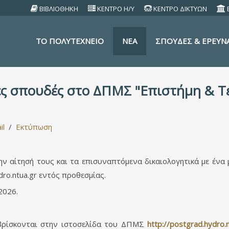
ΒΙΒΛΙΟΘΗΚΗ
ΚΕΝΤΡΟ Η/Υ
ΚΕΝΤΡΟ ΔΙΚΤΥΩΝ
TO ΠΟΛΥΤΕΧΝΕΙΟ
ΝΕΑ
ΣΠΟΥΔΕΣ & ΕΡΕΥΝ
ές σπουδές στο ΔΠΜΣ "Επιστήμη & Τ
il
Εκτύπωση
ν αίτησή τους και τα επισυναπτόμενα δικαιολογητικά με ένα
ro.ntua.gr
εντός προθεσμίας.
2026.
 βρίσκονται στην ιστοσελίδα του ΔΠΜΣ
http://postgrad.hydro.