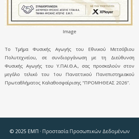
Image
Το Τμήμα Φυσικής Αγωγής του Εθνικού Μετσόβιου
Πολυτεχνείου, σε συνδιοργάνωση με τη Διεύθυνση
Φυσικής Αγωγής του Υ.ΠΑΙ.Θ.Α., σας προσκαλούν στον
μεγάλο τελικό του 1ου Παναττικού Πανεπιστημιακού
Πρωταθλήματος Καλαθοσφαίρισης “ΠΡΟΜΗΘΕΑΣ 2026’’.
© 2025 ΕΜΠ ·
Προστασία Προσωπικών Δεδομένων