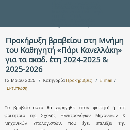
Προς τους Σπουδαστές
Ηλεκτρονικές Υπηρεσίες
Διέξοδοι στον Πολιτισμό
ΕΠΙΚΟΙΝΩΝΙΑ
Γενικές Πληροφορίες
Υπηρεσία Καταλόγου
Προκήρυξη βραβείου στη Μνήμη
του Καθηγητή «Πάρι Κανελλάκη»
για τα ακαδ. έτη 2024-2025 &
2025-2026
12 Μαΐου 2026
Κατηγορία
Προκηρύξεις
E-mail
Εκτύπωση
Το βραβείο αυτό θα χορηγηθεί στον φοιτητή ή στη
φοιτήτρια της Σχολής Ηλεκτρολόγων Μηχανικών &
Μηχανικών Υπολογιστών, που έχει επιλέξει την