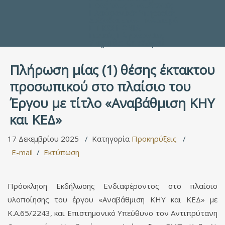
Προς τους Σπουδαστές
Ηλεκτρονικές Υπηρεσίες
Διέξοδοι στον Πολιτισμό
ΕΠΙΚΟΙΝΩΝΙΑ
Γενικές Πληροφορίες
Υπηρεσία Καταλόγου
Πλήρωση μίας (1) θέσης έκτακτου
προσωπικού στο πλαίσιο του
Έργου με τίτλο «Αναβάθμιση ΚΗΥ
και ΚΕΔ»
17 Δεκεμβρίου 2025
Κατηγορία
Προκηρύξεις
E-mail
Εκτύπωση
Πρόσκληση Εκδήλωσης Ενδιαφέροντος στο πλαίσιο
υλοποίησης του έργου «Αναβάθμιση ΚΗΥ και ΚΕΔ» με
Κ.Α.65/2243, και Επιστημονικό Υπεύθυνο τον Αντιπρύτανη