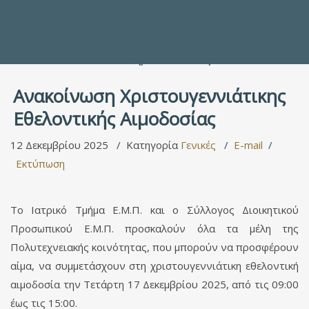
Προς τους Σπουδαστές
Ηλεκτρονικές Υπηρεσίες
Διέξοδοι στον Πολιτισμό
ΕΠΙΚΟΙΝΩΝΙΑ
Γενικές Πληροφορίες
Υπηρεσία Καταλόγου
Ανακοίνωση Χριστουγεννιάτικης
Εθελοντικής Αιμοδοσίας
12 Δεκεμβρίου 2025
Κατηγορία
Γενικές
E-mail
Εκτύπωση
Το Ιατρικό Τμήμα Ε.Μ.Π. και ο Σύλλογος Διοικητικού
Προσωπικού Ε.Μ.Π. προσκαλούν όλα τα μέλη της
Πολυτεχνειακής κοινότητας, που μπορούν να προσφέρουν
αίμα, να συμμετάσχουν στη χριστουγεννιάτικη εθελοντική
αιμοδοσία την Τετάρτη 17 Δεκεμβρίου 2025, από τις 09:00
έως τις 15:00.