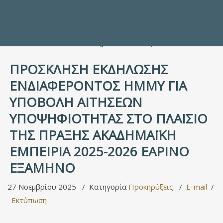
Προς τους Σπουδαστές
Ηλεκτρονικές Υπηρεσίες
Διέξοδοι στον Πολιτισμό
ΕΠΙΚΟΙΝΩΝΙΑ
Γενικές Πληροφορίες
Υπηρεσία Καταλόγου
ΠΡΟΣΚΛΗΣΗ ΕΚΔΗΛΩΣΗΣ
ΕΝΔΙΑΦΕΡΟΝΤΟΣ HMMY ΓΙΑ
ΥΠΟΒΟΛΗ ΑΙΤΗΣΕΩΝ
ΥΠΟΨΗΦΙΟΤΗΤΑΣ ΣΤΟ ΠΛΑΙΣΙΟ
ΤΗΣ ΠΡΑΞΗΣ ΑΚΑΔΗΜΑΪΚΗ
ΕΜΠΕΙΡΙΑ 2025-2026 ΕΑΡΙΝΟ
ΕΞΑΜΗΝΟ
27 Νοεμβρίου 2025
Κατηγορία
Προκηρύξεις
E-mail
Εκτύπωση