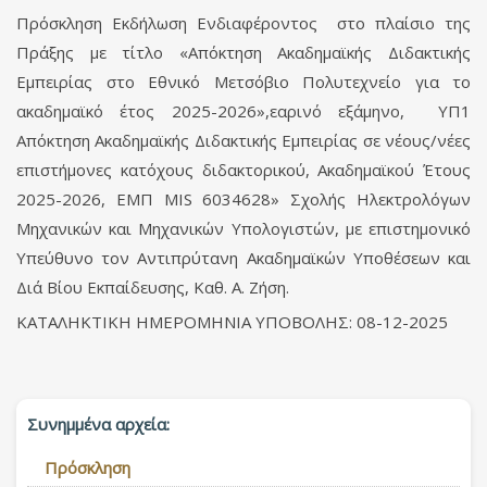
Πρόσκληση Εκδήλωση Ενδιαφέροντος στο πλαίσιο της
Πράξης με τίτλο «Απόκτηση Ακαδημαϊκής Διδακτικής
Εμπειρίας στο Εθνικό Μετσόβιο Πολυτεχνείο για το
ακαδημαϊκό έτος 2025-2026»,εαρινό εξάμηνο, ΥΠ1
Απόκτηση Ακαδημαϊκής Διδακτικής Εμπειρίας σε νέους/νέες
επιστήμονες κατόχους διδακτορικού, Ακαδημαϊκού Έτους
2025-2026, ΕΜΠ MIS 6034628» Σχολής Ηλεκτρολόγων
Μηχανικών και Μηχανικών Υπολογιστών, με επιστημονικό
Υπεύθυνο τον Αντιπρύτανη Ακαδημαϊκών Υποθέσεων και
Διά Βίου Εκπαίδευσης, Καθ. Α. Ζήση.
ΚΑΤΑΛΗΚΤΙΚΗ ΗΜΕΡΟΜΗΝΙΑ ΥΠΟΒΟΛΗΣ: 08-12-2025
Συνημμένα αρχεία:
Πρόσκληση