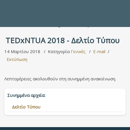
Προς τους Σπουδαστές
Ηλεκτρονικές Υπηρεσίες
Διέξοδοι στον Πολιτισμό
ΕΠΙΚΟΙΝΩΝΙΑ
Γενικές Πληροφορίες
Υπηρεσία Καταλόγου
TEDxNTUA 2018 - Δελτίο Τύπου
14 Μαρτίου 2018
Κατηγορία
Γενικές
E-mail
Εκτύπωση
Λεπτομέρειες ακολουθούν στη συνημμένη ανακοίνωση.
Συνημμένα αρχεία:
Δελτίο Τύπου