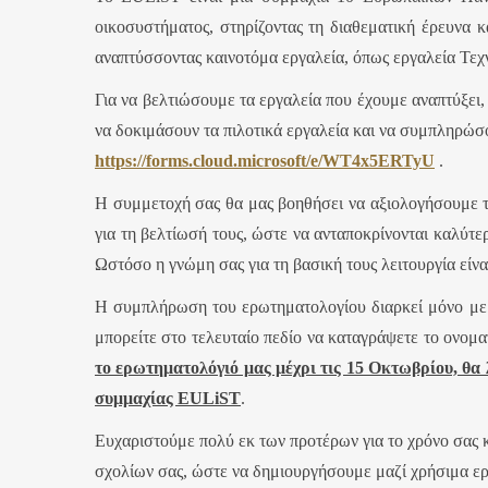
οικοσυστήματος, στηρίζοντας τη διαθεματική έρευνα κ
αναπτύσσοντας καινοτόμα εργαλεία, όπως εργαλεία Τε
Για να βελτιώσουμε τα εργαλεία που έχουμε αναπτύξει, 
να δοκιμάσουν τα πιλοτικά εργαλεία και να συμπληρώ
https://forms.cloud.microsoft/e/WT4x5ERTyU
.
Η συμμετοχή σας θα μας βοηθήσει να αξιολογήσουμε τη
για τη βελτίωσή τους, ώστε να ανταποκρίνονται καλύτερ
Ωστόσο η γνώμη σας για τη βασική τους λειτουργία είναι
Η συμπλήρωση του ερωτηματολογίου διαρκεί μόνο μερι
μπορείτε στο τελευταίο πεδίο να καταγράψετε το ονομα
το ερωτηματολόγιό μας μέχρι τις 15 Οκτωβρίου, θα
συμμαχίας EULiST
.
Ευχαριστούμε πολύ εκ των προτέρων για το χρόνο σας κ
σχολίων σας, ώστε να δημιουργήσουμε μαζί χρήσιμα εργ