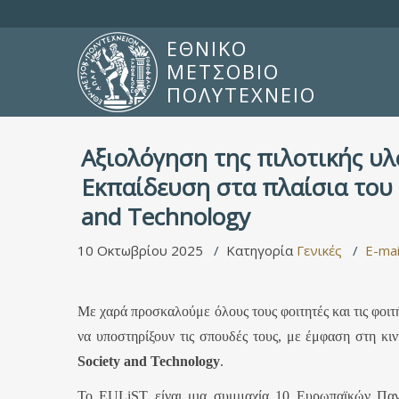
ΕΘΝΙΚΟ
ΜΕΤΣΟΒΙΟ
ΠΟΛΥΤΕΧΝΕΙΟ
Αξιολόγηση της πιλοτικής υ
Εκπαίδευση στα πλαίσια του 
and Technology
10 Οκτωβρίου 2025
Κατηγορία
Γενικές
E-mai
Με χαρά προσκαλούμε όλους τους φοιτητές και τις φοι
να υποστηρίξουν τις σπουδές τους, με έμφαση στη κ
Society
and
Technology
.
Το EULiST είναι μια συμμαχία 10 Ευρωπαϊκών Πανε