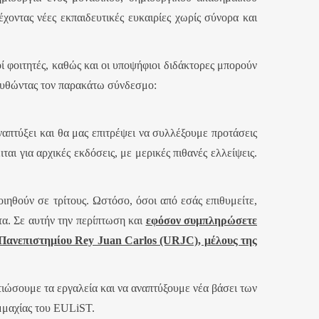
χοντας νέες εκπαιδευτικές ευκαιρίες χωρίς σύνορα και
οί φοιτητές, καθώς και οι υποψήφιοι διδάκτορες μπορούν
ουθώντας τον παρακάτω σύνδεσμο:
απτύξει και θα μας επιτρέψει να συλλέξουμε προτάσεις
αι για αρχικές εκδόσεις, με μερικές πιθανές ελλείψεις.
ηθούν σε τρίτους. Ωστόσο, όσοι από εσάς επιθυμείτε,
τα. Σε αυτήν την περίπτωση και
εφόσον συμπληρώσετε
 Πανεπιστημίου Rey Juan Carlos (URJC), μέλους της
τιώσουμε τα εργαλεία και να αναπτύξουμε νέα βάσει των
υμμαχίας του EULiST.