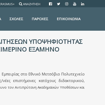
ERASMUS+
ΑΝΑΖΗΤΗΣΗ
Α
ΣΧΟΛΕΣ
ΠΑΡΟΧΕΣ
ΕΠΙΚΟΙΝΩΝΙΑ
ΑΙΤΗΣΕΩΝ ΥΠΟΨΗΦΙΟΤΗΤΑΣ
ΧΕΙΜΕΡΙΝΟ ΕΞΑΜΗΝΟ
 Εμπειρίας στο Εθνικό Μετσόβιο Πολυτεχνείο
/νέες επιστήμονες κατόχους διδακτορικού,
θυνο τον Αντιπρύτανη Ακαδημαϊκών Υποθέσεων και