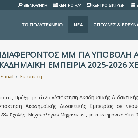
ΒΙΒΛΙΟΘΗΚΗ
ΚΕΝΤΡΟ Η/Υ
ΚΕΝΤΡΟ ΔΙΚΤΥΩΝ
TO ΠΟΛΥΤΕΧΝΕΙΟ
ΝΕΑ
ΣΠΟΥΔΕΣ & ΕΡΕΥΝ
ΝΔΙΑΦΕΡΟΝΤΟΣ ΜΜ ΓΙΑ ΥΠΟΒΟΛΗ 
ΑΚΑΔΗΜΑΪΚΗ ΕΜΠΕΙΡΙΑ 2025-2026 
E-mail
Εκτύπωση
«Απόκτηση Ακαδημαϊκής Διδακτικής
ο της Πράξης με τίτλο
Απόκτηση Ακαδημαϊκής Διδακτικής Εμπειρίας σε νέους
28
» Σχολής Μηχανολόγων Μηχανικών , με επιστημονικό Υπεύ