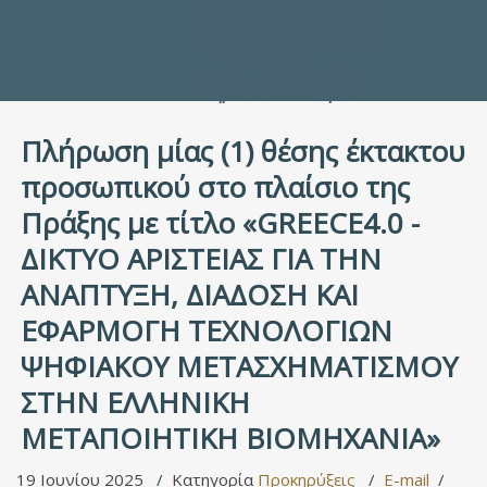
Προς τους Σπουδαστές
Ηλεκτρονικές Υπηρεσίες
Διέξοδοι στον Πολιτισμό
ΕΠΙΚΟΙΝΩΝΙΑ
Γενικές Πληροφορίες
Υπηρεσία Καταλόγου
Πλήρωση μίας (1) θέσης έκτακτου
προσωπικού στο πλαίσιο της
Πράξης με τίτλο «GREECE4.0 -
ΔΙΚΤΥΟ ΑΡΙΣΤΕΙΑΣ ΓΙΑ ΤΗΝ
ΑΝΑΠΤΥΞΗ, ΔΙΑΔΟΣΗ ΚΑΙ
ΕΦΑΡΜΟΓΗ ΤΕΧΝΟΛΟΓΙΩΝ
ΨΗΦΙΑΚΟΥ ΜΕΤΑΣΧΗΜΑΤΙΣΜΟΥ
ΣΤΗΝ ΕΛΛΗΝΙΚΗ
ΜΕΤΑΠΟΙΗΤΙΚΗ ΒΙΟΜΗΧΑΝΙΑ»
19 Ιουνίου 2025
Κατηγορία
Προκηρύξεις
E-mail