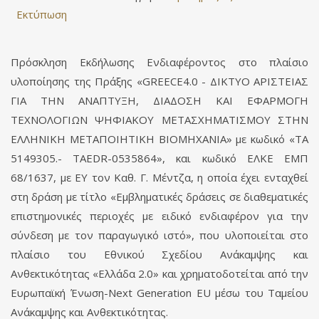
Εκτύπωση
Πρόσκληση Εκδήλωσης Ενδιαφέροντος στο πλαίσιο
υλοποίησης της Πράξης «GREECE4.0 - ΔΙΚΤΥΟ ΑΡΙΣΤΕΙΑΣ
ΓΙΑ ΤΗΝ ΑΝΑΠΤΥΞΗ, ΔΙΑΔΟΣΗ ΚΑΙ ΕΦΑΡΜΟΓΗ
ΤΕΧΝΟΛΟΓΙΩΝ ΨΗΦΙΑΚΟΥ ΜΕΤΑΣΧΗΜΑΤΙΣΜΟΥ ΣΤΗΝ
ΕΛΛΗΝΙΚΗ ΜΕΤΑΠΟΙΗΤΙΚΗ ΒΙΟΜΗΧΑΝΙΑ» με κωδικό «ΤΑ
5149305.- TAEDR-0535864», και κωδικό ΕΛΚΕ ΕΜΠ
68/1637, με ΕΥ τον Καθ. Γ. Μέντζα, η οποία έχει ενταχθεί
στη δράση με τίτλο «Εμβληματικές δράσεις σε διαθεματικές
επιστημονικές περιοχές με ειδικό ενδιαφέρον για την
σύνδεση με τον παραγωγικό ιστό», που υλοποιείται στο
πλαίσιο του Εθνικού Σχεδίου Ανάκαμψης και
Ανθεκτικότητας «Ελλάδα 2.0» και χρηματοδοτείται από την
Ευρωπαϊκή Ένωση-Next Generation EU μέσω του Ταμείου
Ανάκαμψης και Ανθεκτικότητας.