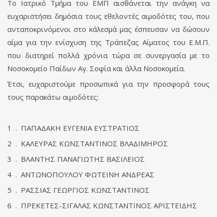
Το Ιατρικό Τμήμα του ΕΜΠ αισθάνεται την ανάγκη να
ευχαριστήσει δημόσια τους εθελοντές αιμοδότες του, που
ανταποκρινόμενοι στο κάλεσμά μας έσπευσαν να δώσουν
αίμα για την ενίσχυση της Τράπεζας Αίματος του Ε.Μ.Π.
που διατηρεί πολλά χρόνια τώρα σε συνεργασία με το
Νοσοκομείο Παίδων Αγ. Σοφία και άλλα Νοσοκομεία.
Έτσι, ευχαριστούμε προσωπικά για την προσφορά τους
τους παρακάτω αιμοδότες:
1 . ΠΑΠΑΔΑΚΗ ΕΥΓΕΝΙΑ ΕΥΣΤΡΑΤΙΟΣ
2 . ΚΑΛΕΥΡΑΣ ΚΩΝΣΤΑΝΤΙΝΟΣ ΒΛΑΔΙΜΗΡΟΣ
3 . ΒΛΑΝΤΗΣ ΠΑΝΑΓΙΩΤΗΣ ΒΑΣΙΛΕΙΟΣ
4 . ΑΝΤΩΝΟΠΟΥΛΟΥ ΦΩΤΕΙΝΗ ΑΝΔΡΕΑΣ
5 . ΡΑΣΣΙΑΣ ΓΕΩΡΓΙΟΣ ΚΩΝΣΤΑΝΤΙΝΟΣ
6 . ΠΡΕΚΕΤΕΣ-ΣΙΓΑΛΑΣ ΚΩΝΣΤΑΝΤΙΝΟΣ ΑΡΙΣΤΕΙΔΗΣ