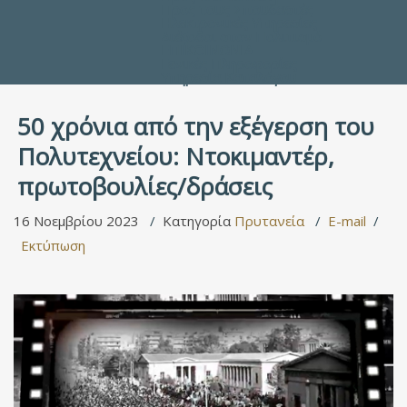
Προς τους Σπουδαστές
Ηλεκτρονικές Υπηρεσίες
Διέξοδοι στον Πολιτισμό
ΕΠΙΚΟΙΝΩΝΙΑ
Γενικές Πληροφορίες
Υπηρεσία Καταλόγου
50 χρόνια από την εξέγερση του
Πολυτεχνείου: Ντοκιμαντέρ,
πρωτοβουλίες/δράσεις
16 Νοεμβρίου 2023
Κατηγορία
Πρυτανεία
E-mail
Εκτύπωση