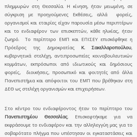
πλημμυρών στη Θεσσαλία. Η κίνηση, ήταν μειωμένη, σε
σύγκριση με προηγούμενες Εκθέσεις, αλλά φορείς,
οργανισμοί και εταιρίες είχαν παρουσία μέσω περιπτέρων
και το ενδιαφέρον των επισκεπτών, κάθε ηλικίας, ήταν
ζωηρό. Το περίπτερο ΕΜΠ και ΕΠΙΣΕΥ επισκέφθηκε η
Πρόεδρος της Δημοκρατίας
Κ. Σακελλαροπούλου
,
κυβερνητικά στελέχη, αντιπροσωπείες κοινοβουλευτικών
κομμάτων, εκπρόσωποι από ιδιωτικούς και δημόσιους
φορείς, διοικήσεις, προσωπικό και φοιτητές από άλλα
Πανεπιστήμια και απόφοιτοι του ΕΜΠ που βρέθηκαν στη
ΔΕΘ ως στελέχη οργανισμών και επιχειρήσεων.
Στο κέντρο του ενδιαφέροντος ήταν το περίπτερο του
Πανεπιστημίου Θεσσαλίας
. Επισκεφτήκαμε για να
εκφράσουμε το ενδιαφέρον και την αλληλεγγύη μας για το
σοβαρότατο πλήγμα που υπέστησαν οι εγκαταστάσεις και