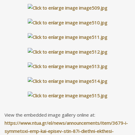
View the embedded image gallery online at:
https://www.ntua.gr/el/news/announcements/item/3679-i-
symmetoxi-emp-kai-episev-stin-87i-diethni-ekthesi-