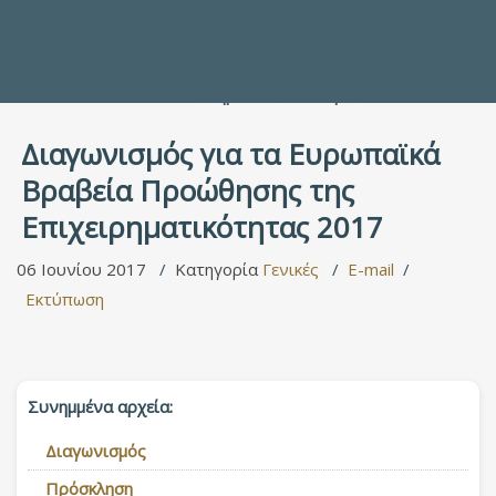
Προς τους Σπουδαστές
Ηλεκτρονικές Υπηρεσίες
Διέξοδοι στον Πολιτισμό
ΕΠΙΚΟΙΝΩΝΙΑ
Γενικές Πληροφορίες
Υπηρεσία Καταλόγου
Διαγωνισμός για τα Ευρωπαϊκά
Βραβεία Προώθησης της
Επιχειρηματικότητας 2017
06 Ιουνίου 2017
Κατηγορία
Γενικές
E-mail
Εκτύπωση
Συνημμένα αρχεία:
Διαγωνισμός
Πρόσκληση