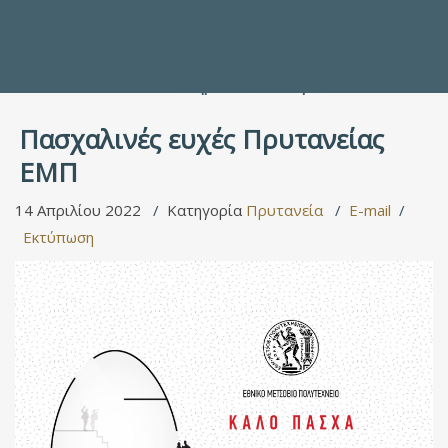
Προς τους Σπουδαστές
Ηλεκτρονικές Υπηρεσίες
Διέξοδοι στον Πολιτισμό
ΕΠΙΚΟΙΝΩΝΙΑ
Γενικές Πληροφορίες
Υπηρεσία Καταλόγου
Πασχαλινές ευχές Πρυτανείας
ΕΜΠ
14 Απριλίου 2022
Κατηγορία
Πρυτανεία
E-mail
Εκτύπωση