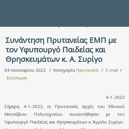
Προς τους Σπουδαστές
Ηλεκτρονικές Υπηρεσίες
Διέξοδοι στον Πολιτισμό
ΕΠΙΚΟΙΝΩΝΙΑ
Γενικές Πληροφορίες
Υπηρεσία Καταλόγου
Συνάντηση Πρυτανείας EMΠ με
τον Υφυπουργό Παιδείας και
Θρησκευμάτων κ. Α. Συρίγο
04 Ιανουαρίου 2022
Κατηγορία
Πρυτανεία
E-mail
Εκτύπωση
4-1-2022
Σήμερα, 4-1-2022, οι Πρυτανικές Αρχές του Εθνικού
Μετσόβιου Πολυτεχνείου συναντήθηκαν με τον
Υφυπουργό Παιδείας και Θρησκευμάτων κ. Άγγελο Συρίγο.