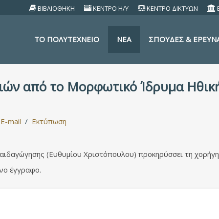
ΒΙΒΛΙΟΘΗΚΗ
ΚΕΝΤΡΟ Η/Υ
ΚΕΝΤΡΟ ΔΙΚΤΥΩΝ
TO ΠΟΛΥΤΕΧΝΕΙΟ
ΝΕΑ
ΣΠΟΥΔΕΣ & ΕΡΕΥΝ
ιών από το Μορφωτικό Ίδρυμα Ηθική
E-mail
Εκτύπωση
αιδαγώγησης (Ευθυμίου Χριστόπουλου) προκηρύσσει τη χορήγησ
ένο έγγραφο.