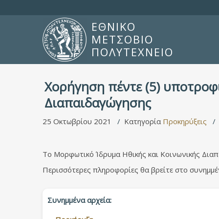
ΕΘΝΙΚΟ
ΜΕΤΣΟΒΙΟ
ΠΟΛΥΤΕΧΝΕΙΟ
Χορήγηση πέντε (5) υποτροφ
Διαπαιδαγώγησης
25 Οκτωβρίου 2021
Κατηγορία
Προκηρύξεις
Το Μορφωτικό Ίδρυμα Ηθικής και Κοινωνικής Διαπ
Περισσότερες πληροφορίες θα βρείτε στο συνημμ
Συνημμένα αρχεία: