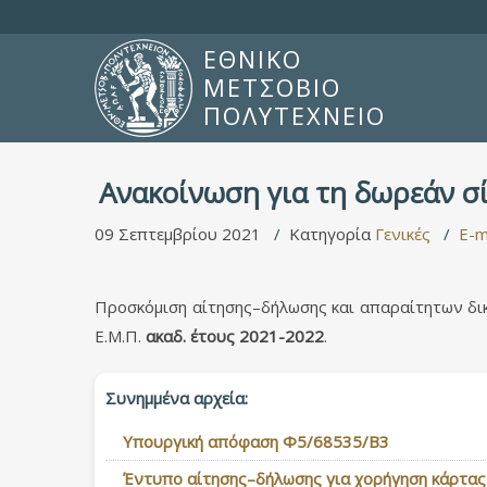
ΕΘΝΙΚΟ
ΜΕΤΣΟΒΙΟ
ΠΟΛΥΤΕΧΝΕΙΟ
Ανακοίνωση για τη δωρεάν σί
09 Σεπτεμβρίου 2021
Κατηγορία
Γενικές
E-m
Προσκόμιση αίτησης–δήλωσης και απαραίτητων δι
Ε.Μ.Π.
ακαδ. έτους 2021-2022
.
Συνημμένα αρχεία:
Υπουργική απόφαση Φ5/68535/Β3
Έντυπο αίτησης–δήλωσης για χορήγηση κάρτας 