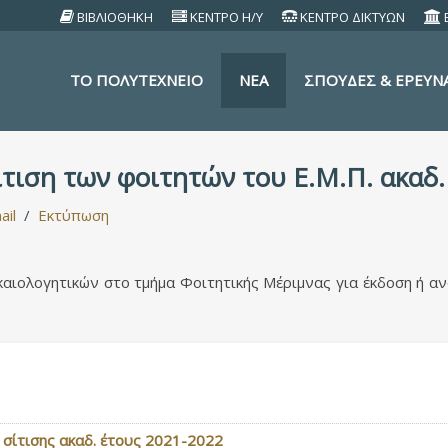
ΒΙΒΛΙΟΘΗΚΗ
ΚΕΝΤΡΟ Η/Υ
ΚΕΝΤΡΟ ΔΙΚΤΥΩΝ
TO ΠΟΛΥΤΕΧΝΕΙΟ
ΝΕΑ
ΣΠΟΥΔΕΣ & ΕΡΕΥΝ
τιση των φοιτητών του Ε.Μ.Π. ακαδ.
ail
Εκτύπωση
καιολογητικών στο τμήμα Φοιτητικής Μέριμνας για έκδοση ή α
σίτισης ακαδ. έτους 2021-2022