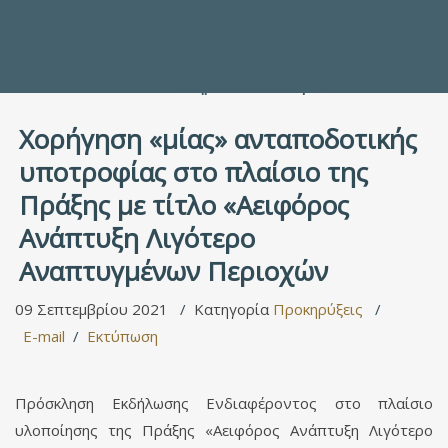
Προς τους Σπουδαστές
Ηλεκτρονικές Υπηρεσίες
Διέξοδοι στον Πολιτισμό
ΕΠΙΚΟΙΝΩΝΙΑ
Γενικές Πληροφορίες
Υπηρεσία Καταλόγου
Χορήγηση «μίας» ανταποδοτικής
υποτροφίας στο πλαίσιο της
Πράξης με τίτλο «Αειφόρος
Ανάπτυξη Λιγότερο
Αναπτυγμένων Περιοχών
09 Σεπτεμβρίου 2021
Κατηγορία
Προκηρύξεις
E-mail
Εκτύπωση
Πρόσκληση Εκδήλωσης Ενδιαφέροντος στο πλαίσιο
υλοποίησης της Πράξης «Αειφόρος Ανάπτυξη Λιγότερο