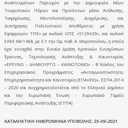
Αναπτυγμένων Περιοχών με την Δημιουργία Νέων
Τουριστικών Πόρων και Προϊόντων μέσω Ανάλυσης,
Τεκμηρίωσης, Μοντελοποίησης, Διαχείρισης, και
Διατήρησης Πολιτιστικού Αποθέματος με χρήση
Εφαρμογών ΤΠΕ» με κωδικό ΟΠΣ «5129429», και κωδικό
ΕΛΚΕ 68/1468, με Ε.Υ την Ομ. Καθ. Α. Μοροπούλου, η οποία
έχει ενταχθεί στην Ενιαία Δράση Κρατικών Ενισχύσεων
Έρευνας, Τεχνολογικής Ανάπτυξης & Καινοτομίας
«ΕΡΕΥΝΩ – ΔΗΜΙΟΥΡΓΩ – ΚΑΙΝΟΤΟΜΩ» - Β΄ Κύκλος του
Επιχειρησιακού Προγράμματος «Ανταγωνιστικότητα,
Επιχειρηματικότητα και Καινοτομία (ΕΠΑνΕΚ)», ΕΣΠΑ 2014
– 2020 και συγχρηματοδοτείται από το Ελληνικό Δημόσιο
και την Ευρωπαϊκή Ένωση - Ευρωπαϊκό Ταμείο
Περιφερειακής Ανάπτυξης (ΕΤΠΑ)
ΚΑΤΑΛΗΚΤΙΚΗ ΗΜΕΡΟΜΗΝΙΑ ΥΠΟΒΟΛΗΣ: 23-09-2021