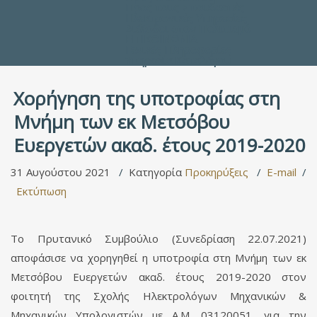
Προς τους Σπουδαστές
Ηλεκτρονικές Υπηρεσίες
Διέξοδοι στον Πολιτισμό
ΕΠΙΚΟΙΝΩΝΙΑ
Γενικές Πληροφορίες
Υπηρεσία Καταλόγου
Χορήγηση της υποτροφίας στη
Μνήμη των εκ Μετσόβου
Ευεργετών ακαδ. έτους 2019-2020
31 Αυγούστου 2021
Κατηγορία
Προκηρύξεις
E-mail
Εκτύπωση
Το Πρυτανικό Συμβούλιο (Συνεδρίαση 22.07.2021)
αποφάσισε να χορηγηθεί η υποτροφία στη Μνήμη των εκ
Μετσόβου Ευεργετών ακαδ. έτους 2019-2020 στον
φοιτητή της Σχολής Ηλεκτρολόγων Μηχανικών &
Μηχανικών Υπολογιστών με Α.Μ. 03120051, για την