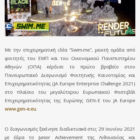
Με την επιχειρηματική ιδέα “Swim.me”, μεικτή ομάδα από
φοιτητές του ΕΜΠ και του Οικονομικού Πανεπιστημίου
Αθηνών (ΟΠΑ) κέρδισε το πρώτο βραβείο στον
Πανευρωπαϊκό Διαγωνισμό Φοιτητικής Καινοτομίας και
Επιχειρηματικότητας (JA Europe Enterprise Challenge 2021)
στο πλαίσιο του μεγαλύτερου Ευρωπαϊκού Φεστιβάλ
Επιχειρηματικότητας της Ευρώπης GEN-E του JA Europe
www.gen-e.eu
.
Ο διαγωνισμός ξεκίνησε διαδικτυακά στις 29 Ιουνίου 2021
με έδρα το Junior Achievement της Λιθουανίας και