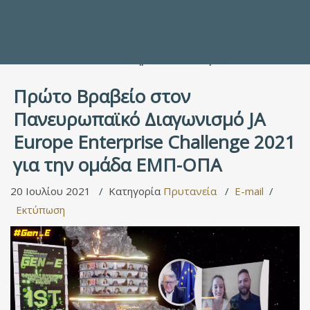
Προς τους Σπουδαστές
Ηλεκτρονικές Υπηρεσίες
Διέξοδοι στον Πολιτισμό
ΕΠΙΚΟΙΝΩΝΙΑ
Γενικές Πληροφορίες
Υπηρεσία Καταλόγου
Πρώτο Βραβείο στον
Πανευρωπαϊκό Διαγωνισμό JA
Europe Enterprise Challenge 2021
για την ομάδα ΕΜΠ-ΟΠΑ
20 Ιουλίου 2021
Κατηγορία
Πρυτανεία
E-mail
Εκτύπωση