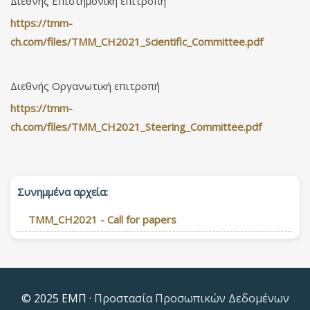
Διεθνής Επιστημονική επιτροπή
https://tmm-
ch.com/files/TMM_CH2021_Scientific_Committee.pdf
Διεθνής Οργανωτική επιτροπή
https://tmm-
ch.com/files/TMM_CH2021_Steering_Committee.pdf
Συνημμένα αρχεία:
TMM_CH2021 - Call for papers
© 2025 ΕΜΠ ·
Προστασία Προσωπικών Δεδομένων