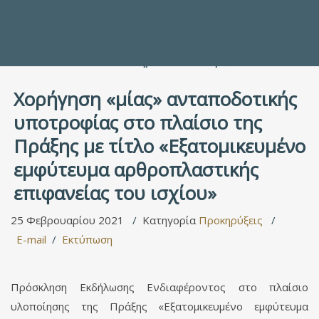
Προς τους Σπουδαστές
Ηλεκτρονικές Υπηρεσίες
Διέξοδοι στον Πολιτισμό
ΕΠΙΚΟΙΝΩΝΙΑ
Γενικές Πληροφορίες
Υπηρεσία Καταλόγου
Χορήγηση «μίας» ανταποδοτικής
υποτροφίας στο πλαίσιο της
Πράξης με τίτλο «Εξατομικευμένο
εμφύτευμα αρθροπλαστικής
επιφανείας του ισχίου»
25 Φεβρουαρίου 2021
Κατηγορία
Προκηρύξεις
E-mail
Εκτύπωση
Πρόσκληση Εκδήλωσης Ενδιαφέροντος στο πλαίσιο
υλοποίησης της Πράξης «Εξατομικευμένο εμφύτευμα