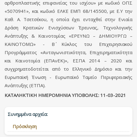
αρθροπλαστικής επιφανείας του ισχίου» με κωδικό ΟΠΣ
«5070941», και κωδικό ΕΛΚΕ ΕΜΠ 68/145500, με Ε.Υ την
Καθ. Α. Τσετσέκου, η οποία έχει ενταχθεί στην Ενιαία
Δράση Κρατικών Ενισχύσεων Έρευνας, Τεχνολογικής
Ανάπτυξης & Καινοτομίας «ΕΡΕΥΝΩ – ΔΗΜΙΟΥΡΓΩ –
ΚΑΙΝΟΤΟΜΩ» - Β΄ Κύκλος του Επιχειρησιακού
Προγράμματος «Ανταγωνιστικότητα, Επιχειρηματικότητα
και Καινοτομία (ΕΠΑνΕΚ)», ΕΣΠΑ 2014 – 2020 και
συγχρηματοδοτείται από το Ελληνικό Δημόσιο και την
Ευρωπαϊκή Ένωση - Ευρωπαϊκό Ταμείο Περιφερειακής
Ανάπτυξης (ΕΤΠΑ).
ΚΑΤΑΛΗΚΤΙΚΗ ΗΜΕΡΟΜΗΝΙΑ ΥΠΟΒΟΛΗΣ: 11-03-2021
Συνημμένα αρχεία:
Πρόσκληση