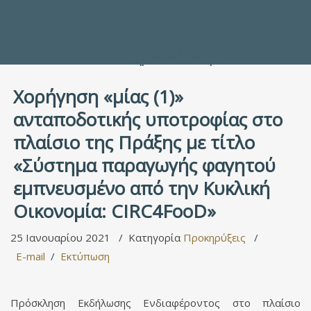
Προς τους Σπουδαστές
Ηλεκτρονικές Υπηρεσίες
Διέξοδοι στον Πολιτισμό
ΕΠΙΚΟΙΝΩΝΙΑ
Γενικές Πληροφορίες
Υπηρεσία Καταλόγου
Χορήγηση «μίας (1)»
ανταποδοτικής υποτροφίας στο
πλαίσιο της Πράξης με τίτλο
«Σύστημα παραγωγής φαγητού
εμπνευσμένο από την Κυκλική
Οικονομία: CIRC4FooD»
25 Ιανουαρίου 2021
Κατηγορία
Προκηρύξεις
E-mail
Εκτύπωση
Πρόσκληση Εκδήλωσης Ενδιαφέροντος στο πλαίσιο