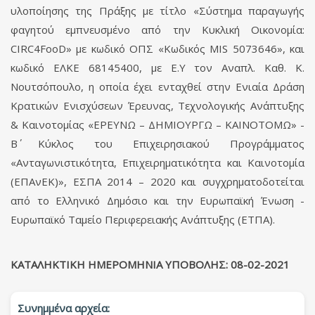
υλοποίησης της Πράξης με τίτλο «Σύστημα παραγωγής
φαγητού εμπνευσμένο από την Κυκλική Οικονομία:
CIRC4FooD» με κωδικό ΟΠΣ «Κωδικός MIS 5073646», και
κωδικό ΕΛΚΕ 68145400, με Ε.Υ τον Αναπλ. Καθ. Κ.
Νουτσόπουλο, η οποία έχει ενταχθεί στην Ενιαία Δράση
Κρατικών Ενισχύσεων Έρευνας, Τεχνολογικής Ανάπτυξης
& Καινοτομίας «ΕΡΕΥΝΩ – ΔΗΜΙΟΥΡΓΩ – ΚΑΙΝΟΤΟΜΩ» -
Β΄ Κύκλος του Επιχειρησιακού Προγράμματος
«Ανταγωνιστικότητα, Επιχειρηματικότητα και Καινοτομία
(ΕΠΑνΕΚ)», ΕΣΠΑ 2014 – 2020 και συγχρηματοδοτείται
από το Ελληνικό Δημόσιο και την Ευρωπαϊκή Ένωση -
Ευρωπαϊκό Ταμείο Περιφερειακής Ανάπτυξης (ΕΤΠΑ).
ΚΑΤΑΛΗΚΤΙΚΗ ΗΜΕΡΟΜΗΝΙΑ ΥΠΟΒΟΛΗΣ: 08-02-2021
Συνημμένα αρχεία: