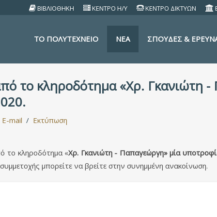
ΒΙΒΛΙΟΘΗΚΗ
ΚΕΝΤΡΟ Η/Υ
ΚΕΝΤΡΟ ΔΙΚΤΥΩΝ
TO ΠΟΛΥΤΕΧΝΕΙΟ
ΝΕΑ
ΣΠΟΥΔΕΣ & ΕΡΕΥΝ
πό το κληροδότημα «Χρ. Γκανιώτη -
2020.
E-mail
Εκτύπωση
ό το κληροδότημα «
Χρ. Γκανιώτη - Παπαγεώργη» μία υποτροφία
συμμετοχής μπορείτε να βρείτε στην συνημμένη ανακοίνωση.