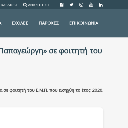
ERASMUS+
ΑΝΑΖΗΤΗΣΗ
Α
ΣΧΟΛΕΣ
ΠΑΡΟΧΕΣ
ΕΠΙΚΟΙΝΩΝΙΑ
 Παπαγεώργη» σε φοιτητή του
 σε φοιτητή του Ε.Μ.Π. που εισήχθη το έτος 2020.