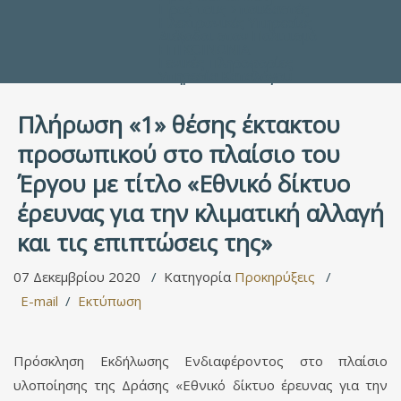
Προς τους Σπουδαστές
Ηλεκτρονικές Υπηρεσίες
Διέξοδοι στον Πολιτισμό
ΕΠΙΚΟΙΝΩΝΙΑ
Γενικές Πληροφορίες
Υπηρεσία Καταλόγου
Πλήρωση «1» θέσης έκτακτου
προσωπικού στο πλαίσιο του
Έργου με τίτλο «Εθνικό δίκτυο
έρευνας για την κλιματική αλλαγή
και τις επιπτώσεις της»
07 Δεκεμβρίου 2020
Κατηγορία
Προκηρύξεις
E-mail
Εκτύπωση
Πρόσκληση Εκδήλωσης Ενδιαφέροντος στο πλαίσιο
υλοποίησης της Δράσης «Εθνικό δίκτυο έρευνας για την