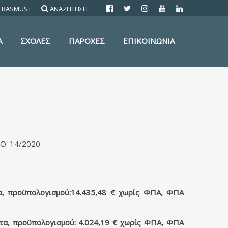
ERASMUS+
ΑΝΑΖΗΤΗΣΗ
Α
ΣΧΟΛΕΣ
ΠΑΡΟΧΕΣ
ΕΠΙΚΟΙΝΩΝΙΑ
. 14/2020
α, προϋπολογισμού:14.435,48 € χωρίς ΦΠΑ, ΦΠΑ
α, προϋπολογισμού: 4.024,19 € χωρίς ΦΠΑ, ΦΠΑ