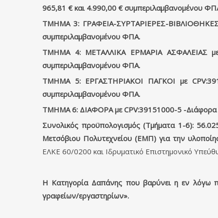
965,81 € και 4.990,00 € συμπεριλαμβανομένου ΦΠ
ΤΜΗΜΑ 3: ΓΡΑΦΕΙΑ-ΣΥΡΤΑΡΙΕΡΕΣ-ΒΙΒΛΙΟΘΗΚΕΣ CP
συμπεριλαμβανομένου ΦΠΑ.
ΤΜΗΜΑ 4: ΜΕΤΑΛΛΙΚΑ ΕΡΜΑΡΙΑ ΑΣΦΑΛΕΙΑΣ με C
συμπεριλαμβανομένου ΦΠΑ.
ΤΜΗΜΑ 5: ΕΡΓΑΣΤΗΡΙΑΚΟΙ ΠΑΓΚΟΙ με CPV:3918
συμπεριλαμβανομένου ΦΠΑ.
ΤΜΗΜΑ 6: ΔΙΑΦΟΡΑ με CPV:39151000-5 -Διάφορα έ
Συνολικός προϋπολογισμός (Τμήματα 1-6): 56.02
Μετσόβιου Πολυτεχνείου (ΕΜΠ) για την υλοποίη
ΕΛΚΕ 60/0200 και Ιδρυματικό Επιστημονικό Υπεύθ
Η Κατηγορία Δαπάνης που βαρύνει η εν λόγω πρ
γραφείων/εργαστηρίων».