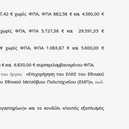
,42 € χωρίς ΦΠΑ, ΦΠΑ 882,58 € και 4.560,00 €
 χωρίς ΦΠΑ, ΦΠΑ 5.727,36 € και 29.591,35 €
€ χωρίς ΦΠΑ, ΦΠΑ 1.083,87 € και 5.600,00 €
 € και 6.830,00 € συμπεριλαμβανομένου ΦΠΑ.
 του έργου
«Επιχορήγηση του ΕΛΚΕ του Εθνικού
ου Εθνικού Μετσόβιου Πολυτεχνείου (ΕΜΠ)»,
κωδ.
γαστηρίων)» και το κονδύλι «Λοιπός εξοπλισμός