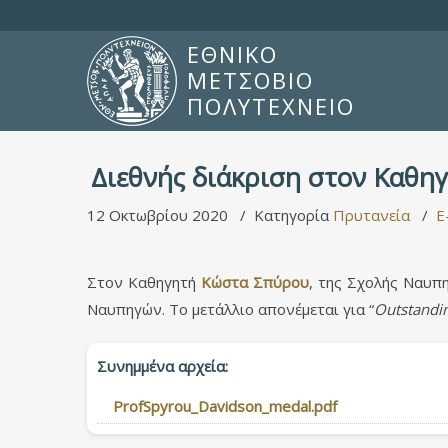
ΕΘΝΙΚΟ
ΜΕΤΣΟΒΙΟ
ΠΟΛΥΤΕΧΝΕΙΟ
Διεθνής διάκριση στον Καθ
12 Οκτωβρίου 2020
Κατηγορία
Πρυτανεία
E
Στον Καθηγητή
Κώστα Σπύρου
, της Σχολής Ναυπ
Ναυπηγών. To μετάλλιο απονέμεται για “
Outstandin
Συνημμένα αρχεία:
ProfSpyrou_Davidson_medal.pdf