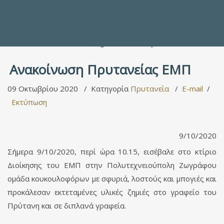
Προς τους Σπουδαστές
Ηλεκτρονικές Υπηρεσίες
Διέξοδοι στον Πολιτισμό
ΕΠΙΚΟΙΝΩΝΙΑ
Γενικές Πληροφορίες
Υπηρεσία Καταλόγου
Ανακοίνωση Πρυτανείας ΕΜΠ
09 Οκτωβρίου 2020
Κατηγορία
Πρυτανεία
E-mail
Εκτύπωση
9/10/2020
Σήμερα 9/10/2020, περί ώρα 10.15, εισέβαλε στο κτίριο
Διοίκησης του ΕΜΠ στην Πολυτεχνειούπολη Ζωγράφου
ομάδα κουκουλοφόρων με σφυριά, λοστούς και μπογιές και
προκάλεσαν εκτεταμένες υλικές ζημιές στο γραφείο του
Πρύτανη και σε διπλανά γραφεία.