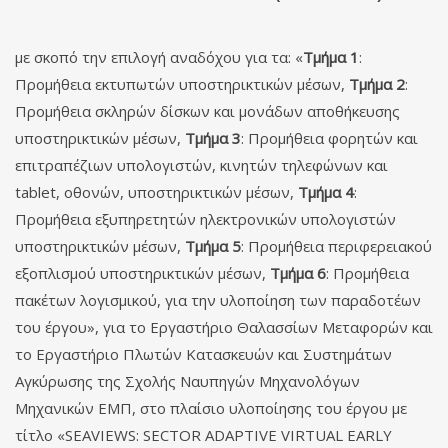
με σκοπό την επιλογή αναδόχου για τα: «
Τμήμα 1
:
Προμήθεια εκτυπωτών υποστηρικτικών μέσων,
Τμήμα 2
:
Προμήθεια σκληρών δίσκων και μονάδων αποθήκευσης
υποστηρικτικών μέσων,
Τμήμα 3
: Προμήθεια φορητών και
επιτραπέζιων υπολογιστών, κινητών τηλεφώνων και
tablet, οθονών, υποστηρικτικών μέσων,
Τμήμα 4
:
Προμήθεια εξυπηρετητών ηλεκτρονικών υπολογιστών
υποστηρικτικών μέσων,
Τμήμα 5
: Προμήθεια περιφερειακού
εξοπλισμού υποστηρικτικών μέσων,
Τμήμα 6
: Προμήθεια
πακέτων λογισμικού, για την υλοποίηση των παραδοτέων
του έργου», για το Εργαστήριο Θαλασσίων Μεταφορών και
το Εργαστήριο Πλωτών Κατασκευών και Συστημάτων
Αγκύρωσης της Σχολής Ναυπηγών Μηχανολόγων
Μηχανικών ΕΜΠ, στο πλαίσιο υλοποίησης του έργου με
τίτλο «SEAVIEWS: SECTOR ADAPTIVE VIRTUAL EARLY