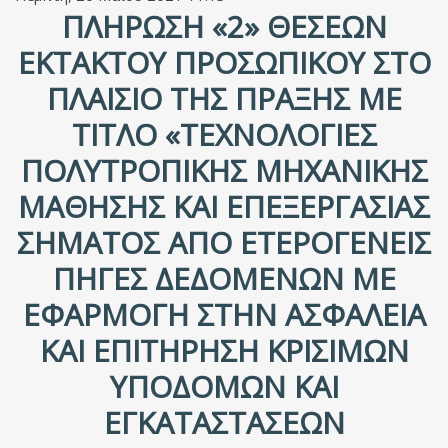
ΠΛΉΡΩΣΗ «2» ΘΈΣΕΩΝ
ΈΚΤΑΚΤΟΥ ΠΡΟΣΩΠΙΚΟΎ ΣΤΟ
ΠΛΑΊΣΙΟ ΤΗΣ ΠΡΆΞΗΣ ΜΕ
ΤΊΤΛΟ «ΤΕΧΝΟΛΟΓΊΕΣ
ΠΟΛΥΤΡΟΠΙΚΉΣ ΜΗΧΑΝΙΚΉΣ
ΜΆΘΗΣΗΣ ΚΑΙ ΕΠΕΞΕΡΓΑΣΊΑΣ
ΣΉΜΑΤΟΣ ΑΠΌ ΕΤΕΡΟΓΕΝΕΊΣ
ΠΗΓΈΣ ΔΕΔΟΜΈΝΩΝ ΜΕ
ΕΦΑΡΜΟΓΉ ΣΤΗΝ ΑΣΦΆΛΕΙΑ
ΚΑΙ ΕΠΙΤΉΡΗΣΗ ΚΡΊΣΙΜΩΝ
ΥΠΟΔΟΜΏΝ ΚΑΙ
ΕΓΚΑΤΑΣΤΆΣΕΩΝ