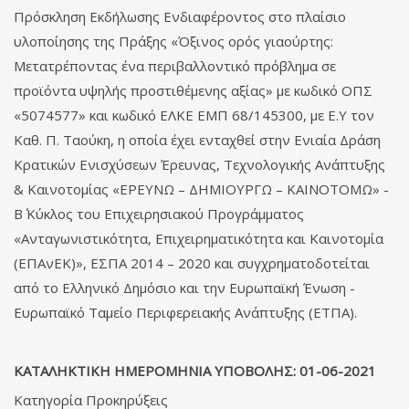
Πρόσκληση Εκδήλωσης Ενδιαφέροντος στο πλαίσιο
υλοποίησης της Πράξης «Όξινος ορός γιαούρτης:
Μετατρέποντας ένα περιβαλλοντικό πρόβλημα σε
προϊόντα υψηλής προστιθέμενης αξίας» με κωδικό ΟΠΣ
«5074577» και κωδικό ΕΛΚΕ ΕΜΠ 68/145300, με Ε.Υ τον
Καθ. Π. Ταούκη, η οποία έχει ενταχθεί στην Ενιαία Δράση
Κρατικών Ενισχύσεων Έρευνας, Τεχνολογικής Ανάπτυξης
& Καινοτομίας «ΕΡΕΥΝΩ – ΔΗΜΙΟΥΡΓΩ – ΚΑΙΝΟΤΟΜΩ» -
Β΄ Κύκλος του Επιχειρησιακού Προγράμματος
«Ανταγωνιστικότητα, Επιχειρηματικότητα και Καινοτομία
(ΕΠΑνΕΚ)», ΕΣΠΑ 2014 – 2020 και συγχρηματοδοτείται
από το Ελληνικό Δημόσιο και την Ευρωπαϊκή Ένωση -
Ευρωπαϊκό Ταμείο Περιφερειακής Ανάπτυξης (ΕΤΠΑ).
ΚΑΤΑΛΗΚΤΙΚΗ ΗΜΕΡΟΜΗΝΙΑ ΥΠΟΒΟΛΗΣ: 01-06-2021
Κατηγορία
Προκηρύξεις