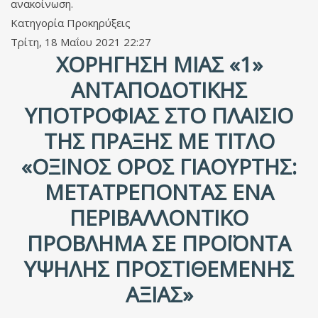
ανακοίνωση.
Κατηγορία
Προκηρύξεις
Τρίτη, 18 Μαΐου 2021 22:27
ΧΟΡΉΓΗΣΗ ΜΊΑΣ «1»
ΑΝΤΑΠΟΔΟΤΙΚΉΣ
ΥΠΟΤΡΟΦΊΑΣ ΣΤΟ ΠΛΑΊΣΙΟ
ΤΗΣ ΠΡΆΞΗΣ ΜΕ ΤΊΤΛΟ
«ΌΞΙΝΟΣ ΟΡΌΣ ΓΙΑΟΎΡΤΗΣ:
ΜΕΤΑΤΡΈΠΟΝΤΑΣ ΈΝΑ
ΠΕΡΙΒΑΛΛΟΝΤΙΚΌ
ΠΡΌΒΛΗΜΑ ΣΕ ΠΡΟΪΌΝΤΑ
ΥΨΗΛΉΣ ΠΡΟΣΤΙΘΈΜΕΝΗΣ
ΑΞΊΑΣ»