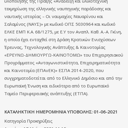
υλοποίησης της Πράξης «Ανάδειξη και υλικοτεχνική
τεκμηρίωση της ελληνικής ναυπηγικής παράδοσης και
ναυτικής ιστορίας – Οι ναυμαχίες Ναυαρίνου και
Σαλαμίνος (ΝΑΥΣ)» με κωδικό ΟΠΣ 5030964 και κωδικό
ΕΛΚΕ ΕΜΠ Κ.Α. 68/1275, με Ε.Υ τον Αναπλ. Καθ. Α.-Α. Γκίνη,
η οποία έχει ενταχθεί στη Δράση Κρατικών Ενισχύσεων
Έρευνας, Τεχνολογικής Ανάπτυξης & Καινοτομίας
«ΕΡΕΥΝΩ-ΔΗΜΙΟΥΡΓΩ-ΚΑΙΝΟΤΟΜΩ» του Επιχειρησιακού
Προγράμματος «Ανταγωνιστικότητα, Επιχειρηματικότητα
και Καινοτομία (ΕΠΑνΕΚ)» ΕΣΠΑ 2014-2020, που
συγχρηματοδοτείται από το Ελληνικό Δημόσιο και από την
Ευρωπαϊκή Ένωση και ειδικότερα από το Ευρωπαϊκό
Ταμείο Περιφερειακής ανάπτυξης (ΕΤΠΑ).
ΚΑΤΑΛΗΚΤΙΚΗ ΗΜΕΡΟΜΗΝΙΑ ΥΠΟΒΟΛΗΣ: 01-06-2021
Κατηγορία
Προκηρύξεις