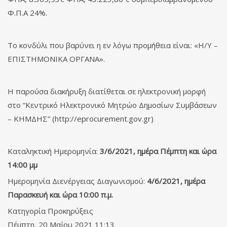
Φ.Π.Α 24%.
Το κονδύλι που βαρύνει η εν λόγω προμήθεια είναι: «Η/Υ –
ΕΠΙΣΤΗΜΟΝΙΚΑ ΟΡΓΑΝΑ».
Η παρούσα διακήρυξη διατίθεται σε ηλεκτρονική μορφή
στο “Κεντρικό Ηλεκτρονικό Μητρώο Δημοσίων Συμβάσεων
– ΚΗΜΔΗΣ” (http://eprocurement.gov.gr)
Καταληκτική Ημερομηνία:
3/6/2021, ημέρα Πέμπτη και ώρα
14:00 μμ
Ημερομηνία Διενέργειας Διαγωνισμού:
4/6/2021, ημέρα
Παρασκευή και ώρα 10:00 π.μ.
Κατηγορία
Προκηρύξεις
Πέμπτη, 20 Μαΐου 2021 11:13