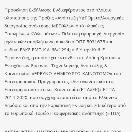
Πρόσκληση Εκδήλωσης Ενδιαφέροντος στο πλαίσιο
υλοποίησης της Πράξης «Ανάπτυξη ΥΔΡΟμεταλλουργικής
διεργασίας ανάκτησης ΜΕΤάλλων από πλακέτες
Τυπωμένων ΚΥκλωμάτων – Πιλοτική εφαρμογή: Διεργασία
μηδενικών αποβλήτων» με κωδικό ΟΠΣ 5031675 και
κωδικό ΕΛΚΕ ΕΜΠ Κ.Α. 68/1294,με Ε.Υ την Καθ. Ε.
Ρεμουντάκη, η οποία έχει ενταχθεί στη Δράση Κρατικών
Ενισχύσεων Έρευνας, Τεχνολογικής Ανάπτυξης &
Καινοτομίας «ΕΡΕΥΝΩ-ΔΗΜΙΟΥΡΓΩ-ΚΑΙΝΟΤΟΜΩ» του
Επιχειρησιακού Προγράμματος «Ανταγωνιστικότητα,
Επιχειρηματικότητα και Καινοτομία (ΕΠΑνΕΚ)» ΕΣΠΑ
2014-2020, που συγχρηματοδοτείται από το Ελληνικό
Δημόσιο και από την Ευρωπαϊκή Ένωση και ειδικότερα από
το Ευρωπαϊκό Ταμείο Περιφερειακής ανάπτυξης (ΕΤΠΑ). `
ΚΑΤΑΛΗΚΤΙΚΗ ΗΜΕΡΟΜΗΝΙΑ ΥΠΟΒΟΛΗΣ: 01-06-2021