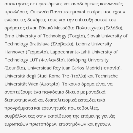
απαντήσεις σε υφιστάμενες και αναδυόμενες κοινωνικές
προκλήσεις. Οι εννέα Πανεπιστημιακοί εταίροι που έχουν
ενώσει τις δυνάμεις τους για την επίτευξη αυτού του
οράματος είναι: Εθνικό Μετσόβιο Πολυτεχνείο (Ελλάδα),
Brno University of Technology (Τσεχία), Slovak University of
Technology Bratislava (Σλοβακία), Leibniz University
Hannover (Γερμανία), Lappeenranta-Lahti University of
Technology LUT (Φινλανδία), Jönköping University
(Σουηδία), Universidad Rey Juan Carlos Madrid (Ισπανία),
Università degli Studi Roma Tre (Ιταλία) και Technische
Universität Wien (Αυστρία). Το κοινό όραμα είναι να
αναπτύξουμε ένα παγκόσμιο δίκτυο με μοναδικά
διεπιστημονικά και διαπολιτισμικά εκπαιδευτικά
προγράμματα και ερευνητικές πρωτοβουλίες,
συμβάλλοντας στην εκπαίδευση της επόμενης γενιάς
ευρωπαίων πρωτοπόρων επιστημόνων και ηγετών.