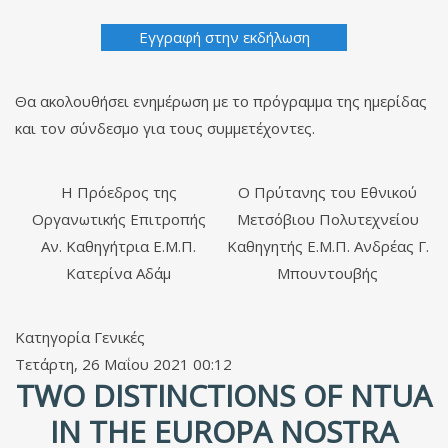
Εγγραφή στην εκδήλωση
Θα ακολουθήσει ενημέρωση με το πρόγραμμα της ημερίδας
και τον σύνδεσμο για τους συμμετέχοντες.
Η Πρόεδρος της
Ο Πρύτανης του Εθνικού
Οργανωτικής Επιτροπής
Μετσόβιου Πολυτεχνείου
Αν. Καθηγήτρια Ε.Μ.Π.
Καθηγητής Ε.Μ.Π. Ανδρέας Γ.
Κατερίνα Αδάμ
Μπουντουβής
Κατηγορία
Γενικές
Τετάρτη, 26 Μαΐου 2021 00:12
TWO DISTINCTIONS OF NTUA
IN THE EUROPA NOSTRA