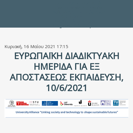
Προς τους Σπουδαστές
Ηλεκτρονικές Υπηρεσίες
Διέξοδοι στον Πολιτισμό
ΕΠΙΚΟΙΝΩΝΙΑ
Γενικές Πληροφορίες
Υπηρεσία Καταλόγου
Κυριακή, 16 Μαΐου 2021 17:15
ΕΥΡΩΠΑΪΚΉ ΔΙΑΔΙΚΤΥΑΚΉ
ΗΜΕΡΊΔΑ ΓΙΑ ΕΞ
ΑΠΟΣΤΆΣΕΩΣ ΕΚΠΑΊΔΕΥΣΗ,
10/6/2021