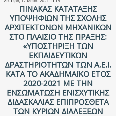
Δευτέρα, 17 Μαΐου 2021 11:15
ΠΊΝΑΚΑΣ ΚΑΤΆΤΑΞΗΣ
ΥΠΟΨΗΦΊΩΝ ΤΗΣ ΣΧΟΛΉΣ
ΑΡΧΙΤΕΚΤΌΝΩΝ ΜΗΧΑΝΙΚΏΝ
ΣΤΟ ΠΛΑΊΣΙΟ ΤΗΣ ΠΡΆΞΗΣ:
«ΥΠΟΣΤΉΡΙΞΗ ΤΩΝ
ΕΚΠΑΙΔΕΥΤΙΚΏΝ
ΔΡΑΣΤΗΡΙΟΤΉΤΩΝ ΤΩΝ Α.Ε.Ι.
ΚΑΤΆ ΤΟ ΑΚΑΔΗΜΑΪΚΌ ΈΤΟΣ
2020-2021 ΜΕ ΤΗΝ
ΕΝΣΩΜΆΤΩΣΗ ΕΝΙΣΧΥΤΙΚΉΣ
ΔΙΔΑΣΚΑΛΊΑΣ ΕΠΙΠΡΌΣΘΕΤΑ
ΤΩΝ ΚΎΡΙΩΝ ΔΙΑΛΈΞΕΩΝ