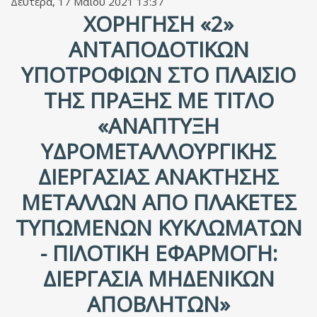
Δευτέρα, 17 Μαΐου 2021 13:37
ΧΟΡΉΓΗΣΗ «2»
ΑΝΤΑΠΟΔΟΤΙΚΏΝ
ΥΠΟΤΡΟΦΙΏΝ ΣΤΟ ΠΛΑΊΣΙΟ
ΤΗΣ ΠΡΆΞΗΣ ΜΕ ΤΊΤΛΟ
«ΑΝΆΠΤΥΞΗ
ΥΔΡΟΜΕΤΑΛΛΟΥΡΓΙΚΉΣ
ΔΙΕΡΓΑΣΊΑΣ ΑΝΆΚΤΗΣΗΣ
ΜΕΤΆΛΛΩΝ ΑΠΌ ΠΛΑΚΈΤΕΣ
ΤΥΠΩΜΈΝΩΝ ΚΥΚΛΩΜΆΤΩΝ
- ΠΙΛΟΤΙΚΉ ΕΦΑΡΜΟΓΉ:
ΔΙΕΡΓΑΣΊΑ ΜΗΔΕΝΙΚΏΝ
ΑΠΟΒΛΉΤΩΝ»