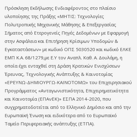
Πρόσκληση Εκδήλωσης Ενδιαφέροντος στο πλαίσιο
υλοποίησης της Πράξης «ΜΗΤΙΣ: Τεχνολογίες
Πολυτροπικής Μηχανικής Μάθησης & Επεξεργασίας
Σήματος από Ετερογενείς Πηγές Δεδομένων με Εφαρμογή
στην Ασφάλεια και Επιτήρηση Κρίσιμων Υποδομών &
Εγκαταστάσεων» με κωδικό ΟΠΣ 5030520 και κωδικό ΕΛΚΕ
ΕΜΠ Κ.Α. 68/1279,με Ε.Υ τον Αναπλ. Καθ. Α. Δουλάμη, η
οποία έχει ενταχθεί στη Δράση Κρατικών Ενισχύσεων
Έρευνας, Τεχνολογικής Ανάπτυξης & Καινοτομίας
«ΕΡΕΥΝΩ-ΔΗΜΙΟΥΡΓΩ-ΚΑΙΝΟΤΟΜΩ» του Επιχειρησιακού
Προγράμματος «Ανταγωνιστικότητα, Επιχειρηματικότητα
και Καινοτομία (ΕΠΑνΕΚ)» ΕΣΠΑ 2014-2020, που
συγχρηματοδοτείται από το Ελληνικό Δημόσιο και από την
Ευρωπαϊκή Ένωση και ειδικότερα από το Ευρωπαϊκό
Ταμείο Περιφερειακής ανάπτυξης (ΕΤΠΑ).