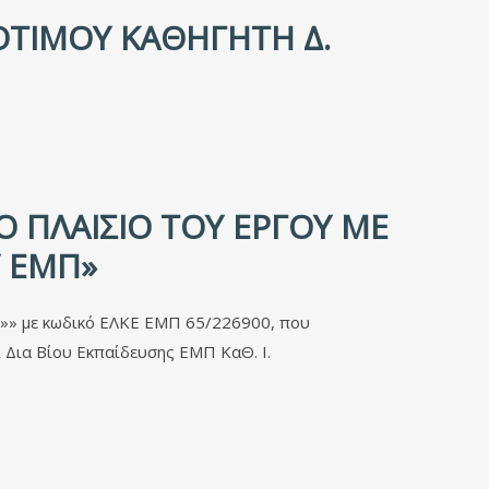
ΌΤΙΜΟΥ ΚΑΘΗΓΗΤΉ Δ.
Ο ΠΛΑΊΣΙΟ ΤΟΥ ΈΡΓΟΥ ΜΕ
Υ ΕΜΠ»
» με κωδικό ΕΛΚΕ ΕΜΠ 65/226900, που
 Δια Βίου Εκπαίδευσης ΕΜΠ ΚαΘ. Ι.