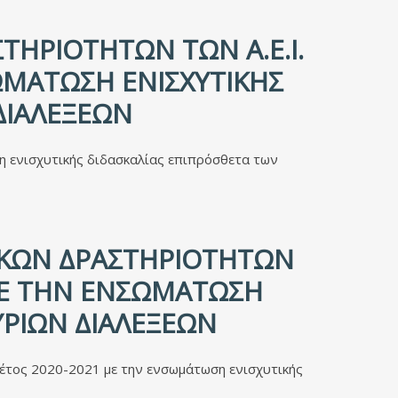
ΤΗΡΙΟΤΉΤΩΝ ΤΩΝ Α.Ε.Ι.
ΩΜΆΤΩΣΗ ΕΝΙΣΧΥΤΙΚΉΣ
ΔΙΑΛΈΞΕΩΝ
η ενισχυτικής διδασκαλίας επιπρόσθετα των
ΙΚΏΝ ΔΡΑΣΤΗΡΙΟΤΉΤΩΝ
 ΜΕ ΤΗΝ ΕΝΣΩΜΆΤΩΣΗ
ΎΡΙΩΝ ΔΙΑΛΈΞΕΩΝ
 έτος 2020-2021 με την ενσωμάτωση ενισχυτικής