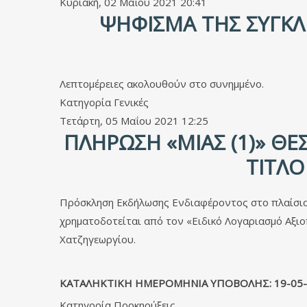
Κυριακή, 02 Μαΐου 2021 20:41
ΨΉΦΙΣΜΑ ΤΗΣ ΣΥΓΚΛ
Λεπτομέρειες ακολουθούν στο συνημμένο.
Κατηγορία
Γενικές
Τετάρτη, 05 Μαΐου 2021 12:25
ΠΛΉΡΩΣΗ «ΜΊΑΣ (1)» ΘΈ
ΤΊΤΛΟ
Πρόσκληση Εκδήλωσης Ενδιαφέροντος στο πλαίσ
χρηματοδοτείται από τον «Ειδικό Λογαριασμό Αξιο
Χατζηγεωργίου.
ΚΑΤΑΛΗΚΤΙΚΗ ΗΜΕΡΟΜΗΝΙΑ ΥΠΟΒΟΛΗΣ: 19-05-
Κατηγορία
Προκηρύξεις