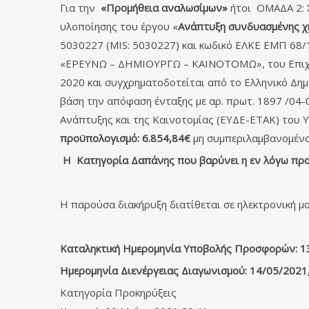
Για την
«Προμήθεια αναλωσίμων»
ήτοι ΟΜΑΔΑ 2: 
υλοποίησης του έργου «
Ανάπτυξη συνδυασμένης χη
5030227 (MIS: 5030227) και κωδικό ΕΛΚΕ ΕΜΠ 68/
«ΕΡΕΥΝΩ – ΔΗΜΙΟΥΡΓΩ – ΚΑΙΝΟΤΟΜΩ», του Επιχει
2020 και συγχρηματοδοτείται από το Ελληνικό Δημ
βάση την απόφαση ένταξης με αρ. πρωτ. 1897 /04-
Ανάπτυξης και της Καινοτομίας (ΕΥΔΕ-ΕΤΑΚ) του 
π
ροϋπολογισμό: 6.854,84€
μη συμπεριλαμβανομέν
Η Κατηγορία Δαπάνης που βαρύνει η εν λόγω πρ
Η παρούσα διακήρυξη διατίθεται σε ηλεκτρονική μ
Καταληκτική Ημερομηνία Υποβολής Προσφορών:
1
Ημερομηνία Διενέργειας Διαγωνισμού: 14/05/2021,
Κατηγορία
Προκηρύξεις