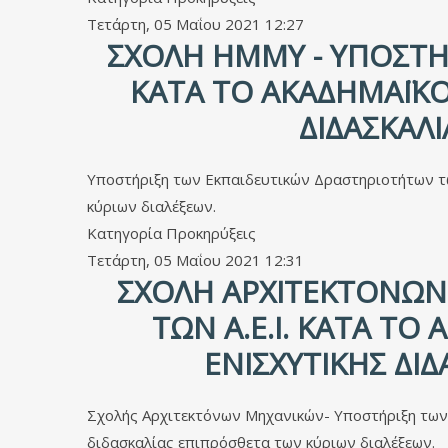
Τετάρτη, 05 Μαΐου 2021 12:27
ΣΧΟΛΉ ΗΜΜΥ - ΥΠΟΣΤΉΡ
ΚΑΤΆ ΤΟ ΑΚΑΔΗΜΑΪΚΌ
ΔΙΔΑΣΚΑΛ
Υποστήριξη των Εκπαιδευτικών Δραστηριοτήτων τω
κύριων διαλέξεων.
Κατηγορία
Προκηρύξεις
Τετάρτη, 05 Μαΐου 2021 12:31
ΣΧΟΛΉ ΑΡΧΙΤΕΚΤΌΝΩΝ
ΤΩΝ Α.Ε.Ι. ΚΑΤΆ Τ
ΕΝΙΣΧΥΤΙΚΉΣ ΔΙ
Σχολής Αρχιτεκτόνων Μηχανικών- Υποστήριξη των 
διδασκαλίας επιπρόσθετα των κύριων διαλέξεων.