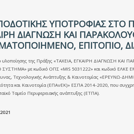
ΟΔΟΤΙΚΉΣ ΥΠΟΤΡΟΦΊΑΣ ΣΤΟ Π
ΚΑΙΡΗ ΔΙΑΓΝΩΣΗ ΚΑΙ ΠΑΡΑΚΟΛ
ΜΑΤΟΠΟΙΗΜΕΝΟ, ΕΠΙΤΟΠΙΟ, ΔΙ
σιο υλοποίησης της Πράξης «ΤΑΧΕΙΑ, ΕΓΚΑΙΡΗ ΔΙΑΓΝΩΣΗ Κ
ΗΜΑ» με κωδικό ΟΠΣ «MIS 5031222» και κωδικό ΕΛΚΕ ΕΜΠ 68
Έρευνας, Τεχνολογικής Ανάπτυξης & Καινοτομίας «ΕΡΕΥΝΩ-Δ
ότητα και Καινοτομία (ΕΠΑνΕΚ)» ΕΣΠΑ 2014-2020, που συγχρη
παϊκό Ταμείο Περιφερειακής ανάπτυξης (ΕΤΠΑ).
2021