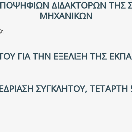
ΠΟΨΗΦΊΩΝ ΔΙΔΑΚΤΌΡΩΝ ΤΗΣ 
ΜΗΧΑΝΙΚΏΝ
ξη
Υ ΓΙΑ ΤΗΝ ΕΞΈΛΙΞΗ ΤΗΣ ΕΚΠΑΙ
ΕΔΡΊΑΣΗ ΣΥΓΚΛΉΤΟΥ, ΤΕΤΆΡΤΗ 5 