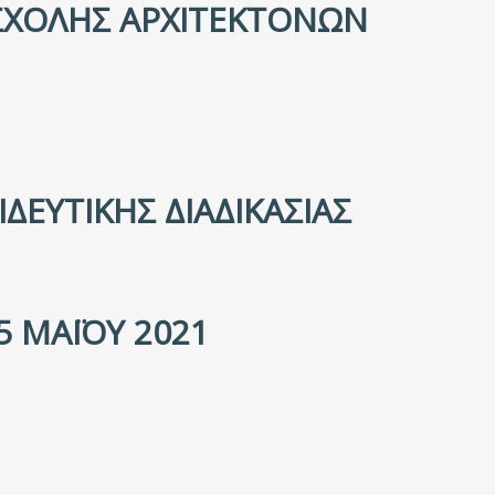
ΣΧΟΛΉΣ ΑΡΧΙΤΕΚΤΌΝΩΝ
ΔΕΥΤΙΚΉΣ ΔΙΑΔΙΚΑΣΊΑΣ
ΜΑΪ́ΟΥ 2021