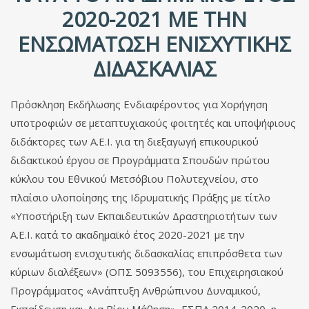
2020-2021 ΜΕ ΤΗΝ
ΕΝΣΩΜΆΤΩΣΗ ΕΝΙΣΧΥΤΙΚΉΣ
ΔΙΔΑΣΚΑΛΊΑΣ
Πρόσκληση Εκδήλωσης Ενδιαφέροντος για Χορήγηση
υποτροφιών σε μεταπτυχιακούς φοιτητές και υποψήφιους
διδάκτορες των Α.Ε.Ι. για τη διεξαγωγή επικουρικού
διδακτικού έργου σε Προγράμματα Σπουδών πρώτου
κύκλου του Εθνικού Μετσόβιου Πολυτεχνείου, στο
πλαίσιο υλοποίησης της Ιδρυματικής Πράξης με τίτλο
«Υποστήριξη των Εκπαιδευτικών Δραστηριοτήτων των
Α.Ε.Ι. κατά το ακαδημαϊκό έτος 2020-2021 με την
ενσωμάτωση ενισχυτικής διδασκαλίας επιπρόσθετα των
κύριων διαλέξεων» (ΟΠΣ 5093556), του Επιχειρησιακού
Προγράμματος «Ανάπτυξη Ανθρώπινου Δυναμικού,