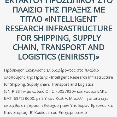
ΈΚΤΑΚΤΟΥ ΠΡΟΣΩΠΙΚΟΎ ΣΤΟ
ΠΛΑΊΣΙΟ ΤΗΣ ΠΡΆΞΗΣ ΜΕ
ΤΊΤΛΟ «INTELLIGENT
RESEARCH INFRASTRUCTURE
FOR SHIPPING, SUPPLY
CHAIN, TRANSPORT AND
LOGISTICS (ENIRISST)»
Πρόσκληση Εκδήλωσης Ενδιαφέροντος στο πλαίσιο
υλοποίησης της Πράξης «Intelligent Research Infrastructure
for Shipping, Supply chain, Transport and Logistics
(ENIRISST)» με κωδικό ΟΠΣ «5027930» και κωδικό ΕΛΚΕ
ΕΜΠ 68/138600, με Ε.Υ τον Καθ. Α. Μπαλλή, η οποία έχει
ενταχθεί στη Δράση «Ενίσχυση των Υποδομών Έρευνας και
Καινοτομίας -Β’ Κύκλος» του Επιχειρησιακού