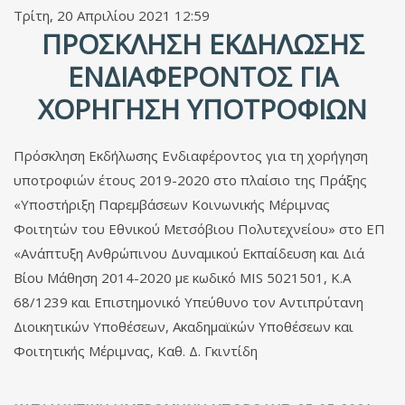
Τρίτη, 20 Απριλίου 2021 12:59
ΠΡΟΣΚΛΗΣΗ ΕΚΔΗΛΩΣΗΣ
ΕΝΔΙΑΦΕΡΟΝΤΟΣ ΓΙΑ
ΧΟΡΗΓΗΣΗ ΥΠΟΤΡΟΦΙΩΝ
Πρόσκληση Εκδήλωσης Ενδιαφέροντος για τη χορήγηση
υποτροφιών έτους 2019-2020 στο πλαίσιο της Πράξης
«Υποστήριξη Παρεμβάσεων Κοινωνικής Μέριμνας
Φοιτητών του Εθνικού Μετσόβιου Πολυτεχνείου» στο ΕΠ
«Ανάπτυξη Ανθρώπινου Δυναμικού Εκπαίδευση και Διά
Βίου Μάθηση 2014-2020 με κωδικό MIS 5021501, Κ.Α
68/1239 και Επιστημονικό Υπεύθυνο τον Αντιπρύτανη
Διοικητικών Υποθέσεων, Ακαδημαϊκών Υποθέσεων και
Φοιτητικής Μέριμνας, Καθ. Δ. Γκιντίδη