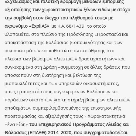
«Σχεδιασμός και πιλοτική εφαρμογή μεθόδων εμπορικής
αξιοποίησης των χωροκατακτητικών ξένων ειδών με στόχο
την συμβολή στον έλεγχο του πληθυσμού τους» με
ακρωνύμιο «ExplIAS»
με Κ.Α. 68/1439 το οποίο
υλοποιείται στο πλαίσιο της Πρόσκλησης «Προστασία και
αποκατάσταση της θαλάσσιας βιοποικιλότητας και των
οικοσυστημάτων και καθεστώτα αντιστάθμισης στο
πλαίσιο των βιώσιμων αλιευτικών δραστηριοτήτων» και
συγκεκριμένα στη Δράση «συμμετοχή σε άλλες δράσεις που
αποσκοπούν στη διατήρηση και βελτίωση της
βιοποικιλότητας και των υπηρεσιών οικοσυστήματος,
όπως η αποκατάσταση συγκεκριμένων θαλάσσιων και
παράκτιων οικοτόπων για τη στήριξη βιώσιμων αλιευτικών
αποθεμάτων συμπεριλαμβανομένης της επιστημονικής
προετοιμασίας και αξιολόγησής τους - Χωροκατακτητικά
Ξένα Είδη»
του Επιχειρησιακού Προγράμματος Αλιείας και
Θάλασσας (ΕΠΑΛΘ) 2014-2020, που συγχρηματοδοτείται