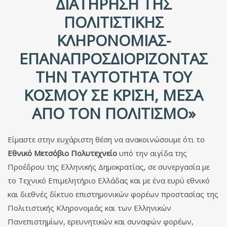
ΔΙΑΤΉΡΗΣΗ ΤΗΣ
ΠΟΛΙΤΙΣΤΙΚΉΣ
ΚΛΗΡΟΝΟΜΙΆΣ-
ΕΠΑΝΑΠΡΟΣΔΙΟΡΊΖΟΝΤΑΣ
ΤΗΝ ΤΑΥΤΌΤΗΤΑ ΤΟΥ
ΚΌΣΜΟΥ ΣΕ ΚΡΊΣΗ, ΜΈΣΑ
ΑΠΌ ΤΟΝ ΠΟΛΙΤΙΣΜΌ»
Είμαστε στην ευχάριστη θέση να ανακοινώσουμε ότι το
Εθνικό Μετσόβιο Πολυτεχνείο
υπό την αιγίδα της
Προέδρου της Ελληνικής Δημοκρατίας, σε συνεργασία με
το Τεχνικό Επιμελητήριο Ελλάδας και με ένα ευρύ εθνικό
και διεθνές δίκτυο επιστημονικών φορέων προστασίας της
Πολιτιστικής Κληρονομιάς και των Ελληνικών
Πανεπιστημίων, ερευνητικών και συναφών φορέων,