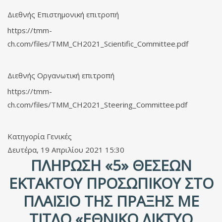
Διεθνής Επιστημονική επιτροπή
https://tmm-
ch.com/files/TMM_CH2021_Scientific_Committee.pdf
Διεθνής Οργανωτική επιτροπή
https://tmm-
ch.com/files/TMM_CH2021_Steering_Committee.pdf
Κατηγορία
Γενικές
Δευτέρα, 19 Απριλίου 2021 15:30
ΠΛΉΡΩΣΗ «5» ΘΈΣΕΩΝ
ΈΚΤΑΚΤΟΥ ΠΡΟΣΩΠΙΚΟΎ ΣΤΟ
ΠΛΑΊΣΙΟ ΤΗΣ ΠΡΆΞΗΣ ΜΕ
ΤΊΤΛΟ «ΕΘΝΙΚΌ ΔΊΚΤΥΟ