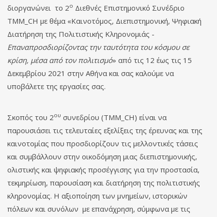
ο
διοργανώνει το 2
Διεθνές Επιστημονικό Συνέδριο
TMM_CH με θέμα «Καινοτόμος, Διεπιστημονική, Ψηφιακή
Διατήρηση της Πολιτιστικής Κληρονομιάς -
Επαναπροσδιορίζοντας την ταυτότητα του κόσμου σε
κρίση, μέσα από τον πολιτισμό
» από τις 12 έως τις 15
Δεκεμβρίου 2021 στην Αθήνα και σας καλούμε να
υποβάλετε της εργασίες σας.
ου
Σκοπός του 2
συνεδρίου (TMM_CH) είναι να
παρουσιάσει τις τελευταίες εξελίξεις της έρευνας και της
καινοτομίας που προσδιορίζουν τις μελλοντικές τάσεις
και συμβάλλουν στην οικοδόμηση μιας διεπιστημονικής,
ολιστικής και ψηφιακής προσέγγισης για την προστασία,
τεκμηρίωση, παρουσίαση και διατήρηση της πολιτιστικής
κληρονομίας. Η αξιοποίηση των μνημείων, ιστορικών
πόλεων και συνόλων με επανάχρηση, σύμφωνα με τις