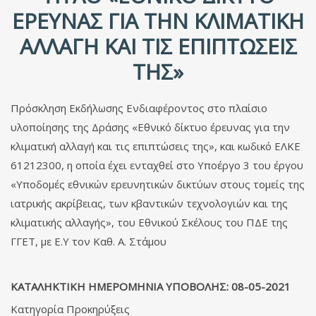
ΈΡΕΥΝΑΣ ΓΙΑ ΤΗΝ ΚΛΙΜΑΤΙΚΉ
ΑΛΛΑΓΉ ΚΑΙ ΤΙΣ ΕΠΙΠΤΏΣΕΙΣ
ΤΗΣ»
Πρόσκληση Εκδήλωσης Ενδιαφέροντος στο πλαίσιο
υλοποίησης της Δράσης «Εθνικό δίκτυο έρευνας για την
κλιματική αλλαγή και τις επιπτώσεις της», και κωδικό ΕΛΚΕ
61212300, η οποία έχει ενταχθεί στο Υποέργο 3 του έργου
«Υποδομές εθνικών ερευνητικών δικτύων στους τομείς της
ιατρικής ακρίβειας, των κβαντικών τεχνολογιών και της
κλιματικής αλλαγής», του Εθνικού Σκέλους του ΠΔΕ της
ΓΓΕΤ, με Ε.Υ τον Καθ. Α. Στάμου
ΚΑΤΑΛΗΚΤΙΚΗ ΗΜΕΡΟΜΗΝΙΑ ΥΠΟΒΟΛΗΣ: 08-05-2021
Κατηγορία
Προκηρύξεις