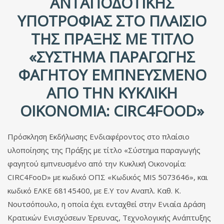
ΑΝΤΑΠΟΔΟΤΙΚΉΣ
ΥΠΟΤΡΟΦΊΑΣ ΣΤΟ ΠΛΑΊΣΙΟ
ΤΗΣ ΠΡΆΞΗΣ ΜΕ ΤΊΤΛΟ
«ΣΎΣΤΗΜΑ ΠΑΡΑΓΩΓΉΣ
ΦΑΓΗΤΟΎ ΕΜΠΝΕΥΣΜΈΝΟ
ΑΠΌ ΤΗΝ ΚΥΚΛΙΚΉ
ΟΙΚΟΝΟΜΊΑ: CIRC4FOOD»
Πρόσκληση Εκδήλωσης Ενδιαφέροντος στο πλαίσιο
υλοποίησης της Πράξης με τίτλο «Σύστημα παραγωγής
φαγητού εμπνευσμένο από την Κυκλική Οικονομία:
CIRC4FooD» με κωδικό ΟΠΣ «Κωδικός MIS 5073646», και
κωδικό ΕΛΚΕ 68145400, με Ε.Υ τον Αναπλ. Καθ. Κ.
Νουτσόπουλο, η οποία έχει ενταχθεί στην Ενιαία Δράση
Κρατικών Ενισχύσεων Έρευνας, Τεχνολογικής Ανάπτυξης