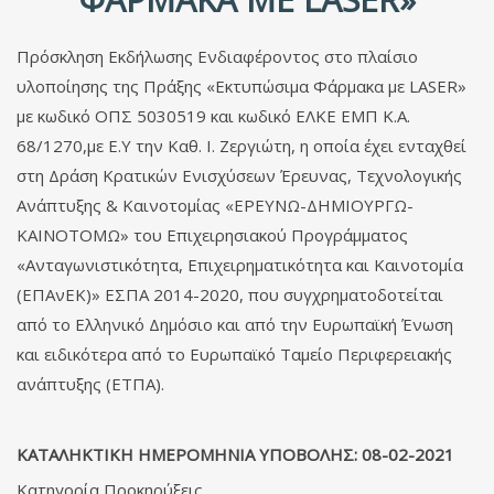
Πρόσκληση Εκδήλωσης Ενδιαφέροντος στο πλαίσιο
υλοποίησης της Πράξης «Εκτυπώσιμα Φάρμακα με LASER»
με κωδικό ΟΠΣ 5030519 και κωδικό ΕΛΚΕ ΕΜΠ Κ.Α.
68/1270,με Ε.Υ την Καθ. Ι. Ζεργιώτη, η οποία έχει ενταχθεί
στη Δράση Κρατικών Ενισχύσεων Έρευνας, Τεχνολογικής
Ανάπτυξης & Καινοτομίας «ΕΡΕΥΝΩ-ΔΗΜΙΟΥΡΓΩ-
ΚΑΙΝΟΤΟΜΩ» του Επιχειρησιακού Προγράμματος
«Ανταγωνιστικότητα, Επιχειρηματικότητα και Καινοτομία
(ΕΠΑνΕΚ)» ΕΣΠΑ 2014-2020, που συγχρηματοδοτείται
από το Ελληνικό Δημόσιο και από την Ευρωπαϊκή Ένωση
και ειδικότερα από το Ευρωπαϊκό Ταμείο Περιφερειακής
ανάπτυξης (ΕΤΠΑ).
ΚΑΤΑΛΗΚΤΙΚΗ ΗΜΕΡΟΜΗΝΙΑ ΥΠΟΒΟΛΗΣ: 08-02-2021
Κατηγορία
Προκηρύξεις