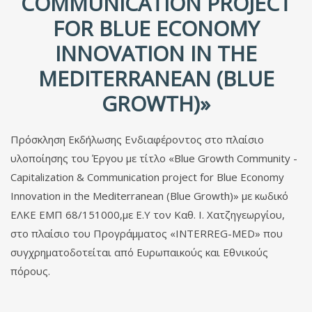
COMMUNICATION PROJECT
FOR BLUE ECONOMY
INNOVATION IN THE
MEDITERRANEAN (BLUE
GROWTH)»
Πρόσκληση Εκδήλωσης Ενδιαφέροντος στο πλαίσιο
υλοποίησης του Έργου με τίτλο «Blue Growth Community -
Capitalization & Communication project for Blue Economy
Innovation in the Mediterranean (Blue Growth)» με κωδικό
ΕΛΚΕ ΕΜΠ 68/151000,με Ε.Υ τον Καθ. Ι. Χατζηγεωργίου,
στο πλαίσιο του Προγράμματος «INTERREG-MED» που
συγχρηματοδοτείται από Ευρωπαικούς και Εθνικούς
πόρους.