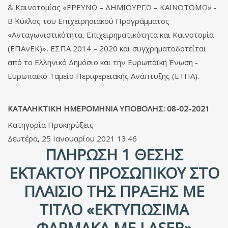
& Καινοτομίας «ΕΡΕΥΝΩ – ΔΗΜΙΟΥΡΓΩ – ΚΑΙΝΟΤΟΜΩ» -
Β΄ Κύκλος του Επιχειρησιακού Προγράμματος
«Ανταγωνιστικότητα, Επιχειρηματικότητα και Καινοτομία
(ΕΠΑνΕΚ)», ΕΣΠΑ 2014 – 2020 και συγχρηματοδοτείται
από το Ελληνικό Δημόσιο και την Ευρωπαϊκή Ένωση -
Ευρωπαϊκό Ταμείο Περιφερειακής Ανάπτυξης (ΕΤΠΑ).
ΚΑΤΑΛΗΚΤΙΚΗ ΗΜΕΡΟΜΗΝΙΑ ΥΠΟΒΟΛΗΣ: 08-02-2021
Κατηγορία
Προκηρύξεις
Δευτέρα, 25 Ιανουαρίου 2021 13:46
ΠΛΉΡΩΣΗ 1 ΘΈΣΗΣ
ΈΚΤΑΚΤΟΥ ΠΡΟΣΩΠΙΚΟΎ ΣΤΟ
ΠΛΑΊΣΙΟ ΤΗΣ ΠΡΆΞΗΣ ΜΕ
ΤΊΤΛΟ «ΕΚΤΥΠΩΣΙΜΑ
ΦΑΡΜΑΚΑ ΜΕ LASER»