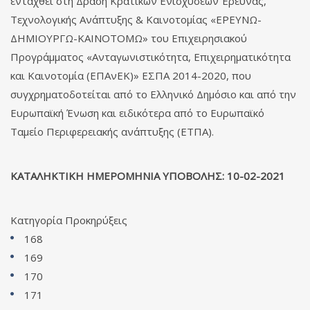
ενταχθεί στη Δράση Κρατικών Ενισχύσεων Έρευνας,
Τεχνολογικής Ανάπτυξης & Καινοτομίας «ΕΡΕΥΝΩ-
ΔΗΜΙΟΥΡΓΩ-ΚΑΙΝΟΤΟΜΩ» του Επιχειρησιακού
Προγράμματος «Ανταγωνιστικότητα, Επιχειρηματικότητα
και Καινοτομία (ΕΠΑνΕΚ)» ΕΣΠΑ 2014-2020, που
συγχρηματοδοτείται από το Ελληνικό Δημόσιο και από την
Ευρωπαϊκή Ένωση και ειδικότερα από το Ευρωπαϊκό
Ταμείο Περιφερειακής ανάπτυξης (ΕΤΠΑ).
ΚΑΤΑΛΗΚΤΙΚΗ ΗΜΕΡΟΜΗΝΙΑ ΥΠΟΒΟΛΗΣ:
10-0
2-2021
Κατηγορία
Προκηρύξεις
168
169
170
171