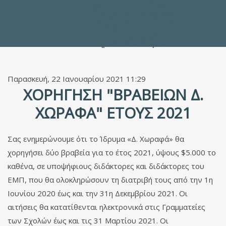
Προς τους Σπουδαστές
Ηλεκτρονικές Υπηρεσίες
Διέξοδοι στον Πολιτισμό
ΕΠΙΚΟΙΝΩΝΙΑ
Γενικές Πληροφορίες
Υπηρεσία Καταλόγου
Παρασκευή, 22 Ιανουαρίου 2021 11:29
ΧΟΡΉΓΗΣΗ "ΒΡΑΒΕΊΩΝ Δ.
ΧΩΡΑΦΆ" ΈΤΟΥΣ 2021
Σας ενημερώνουμε ότι το Ίδρυμα «Δ. Χωραφά» θα
χορηγήσει δύο βραβεία για το έτος 2021, ύψους $5.000 το
καθένα, σε υποψήφιους διδάκτορες και διδάκτορες του
ΕΜΠ, που θα ολοκληρώσουν τη διατριβή τους από την 1η
Ιουνίου 2020 έως και την 31η Δεκεμβρίου 2021. Οι
αιτήσεις θα κατατίθενται ηλεκτρονικά στις Γραμματείες
των Σχολών έως και τις 31 Μαρτίου 2021. Οι