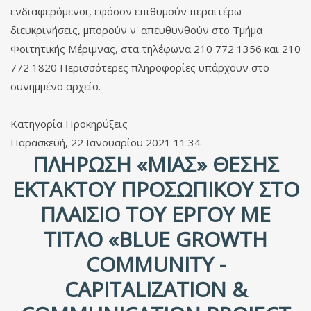
ενδιαφερόμενοι, εφόσον επιθυμούν περαιτέρω
διευκρινήσεις, μπορούν ν' απευθυνθούν στο Τμήμα
Φοιτητικής Μέριμνας, στα τηλέφωνα 210 772 1356 και 210
772 1820 Περισσότερες πληροφορίες υπάρχουν στο
συνημμένο αρχείο.
Κατηγορία
Προκηρύξεις
Παρασκευή, 22 Ιανουαρίου 2021 11:34
ΠΛΉΡΩΣΗ «ΜΊΑΣ» ΘΈΣΗΣ
ΈΚΤΑΚΤΟΥ ΠΡΟΣΩΠΙΚΟΎ ΣΤΟ
ΠΛΑΊΣΙΟ ΤΟΥ ΈΡΓΟΥ ΜΕ
ΤΊΤΛΟ «BLUE GROWTH
COMMUNITY -
CAPITALIZATION &