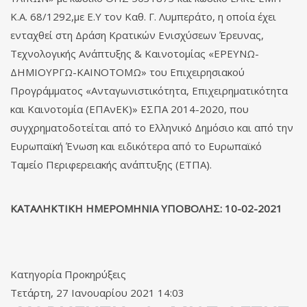
Κ.Α. 68/1292,με Ε.Υ τον Καθ. Γ. Λυμπεράτο, η οποία έχει
ενταχθεί στη Δράση Κρατικών Ενισχύσεων Έρευνας,
Τεχνολογικής Ανάπτυξης & Καινοτομίας «ΕΡΕΥΝΩ-
ΔΗΜΙΟΥΡΓΩ-ΚΑΙΝΟΤΟΜΩ» του Επιχειρησιακού
Προγράμματος «Ανταγωνιστικότητα, Επιχειρηματικότητα
και Καινοτομία (ΕΠΑνΕΚ)» ΕΣΠΑ 2014-2020, που
συγχρηματοδοτείται από το Ελληνικό Δημόσιο και από την
Ευρωπαϊκή Ένωση και ειδικότερα από το Ευρωπαϊκό
Ταμείο Περιφερειακής ανάπτυξης (ΕΤΠΑ).
ΚΑΤΑΛΗΚΤΙΚΗ ΗΜΕΡΟΜΗΝΙΑ ΥΠΟΒΟΛΗΣ: 10-02-2021
Κατηγορία
Προκηρύξεις
Τετάρτη, 27 Ιανουαρίου 2021 14:03