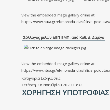
View the embedded image gallery online at:
https://www.ntua.gr/el/monada-diasfalisis-poiotita
Σύλλογος μελών ΔΕΠ ΕΜΠ, από Καθ. Δ. Δαμίγο
View the embedded image gallery online at:
https://www.ntua.gr/el/monada-diasfalisis-poiotita
Κατηγορία
Εκδηλώσεις
Τετάρτη, 18 Νοεμβρίου 2020 13:32
ΧΟΡΉΓΗΣΗ ΥΠΟΤΡΟΦΊΑΣ 