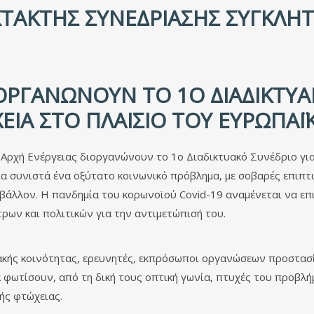
ΤΑΚΤΗΣ ΣΥΝΕΔΡΊΑΣΗΣ ΣΥΓΚΛΉΤ
ΙΟΡΓΑΝΏΝΟΥΝ ΤΟ 1Ο ΔΙΑΔΙΚΤΥΑ
ΕΙΑ ΣΤΟ ΠΛΑΊΣΙΟ ΤΟΥ ΕΥΡΩΠΑΪΚ
 Αρχή Ενέργειας διοργανώνουν το 1ο Διαδικτυακό Συνέδριο για
α συνιστά ένα οξύτατο κοινωνικό πρόβλημα, με σοβαρές επιπτώ
άλλον. Η πανδημία του κορωνοϊού Covid-19 αναμένεται να επ
τρων και πολιτικών για την αντιμετώπισή του.
ιακής κοινότητας, ερευνητές, εκπρόσωποι οργανώσεων προστασ
 φωτίσουν, από τη δική τους οπτική γωνία, πτυχές του προβλήμ
κής φτώχειας.