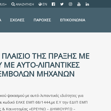
EN
MUS+
ΑΝΑΖΗΤΗΣΗ
Α
ΣΧΟΛΕΣ
ΠΑΡΟΧΕΣ
ΕΠΙΚΟΙΝΩΝΙΑ
 ΠΛΑΊΣΙΟ ΤΗΣ ΠΡΆΞΗΣ ΜΕ
 ΜΕ ΑΥΤΟ-ΛΙΠΑΝΤΙΚΈΣ
Ν ΕΜΒΌΛΩΝ ΜΗΧΑΝΏΝ
ού ψεκασμού με αυτό-λιπαντικές ιδιότητες για
ι κωδικό ΕΛΚΕ ΕΜΠ 68/1444,με Ε.Υ την ΕΔΙΠ ΕΜΠ
ξης & Καινοτομίας «ΕΡΕΥΝΩ – ΔΗΜΙΟΥΡΓΩ –