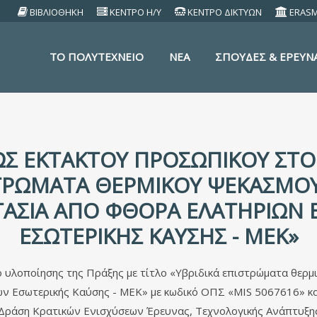
ΒΙΒΛΙΟΘΗΚΗ
ΚΕΝΤΡΟ Η/Υ
ΚΕΝΤΡΟ ΔΙΚΤΥΩΝ
ERAS
TO ΠΟΛΥΤΕΧΝΕΙΟ
ΝΕΑ
ΣΠΟΥΔΕΣ & ΕΡΕΥΝ
ΩΣ ΈΚΤΑΚΤΟΥ ΠΡΟΣΩΠΙΚΟΎ ΣΤΟ
ΙΣΤΡΏΜΑΤΑ ΘΕΡΜΙΚΟΎ ΨΕΚΑΣΜΟΎ
ΟΣΤΑΣΊΑ ΑΠΌ ΦΘΟΡΆ ΕΛΑΤΗΡΊΩ
ΕΣΩΤΕΡΙΚΉΣ ΚΑΎΣΗΣ - ΜΕΚ»
υλοποίησης της Πράξης με τίτλο «Υβριδικά επιστρώματα θερμικ
 Εσωτερικής Καύσης - ΜΕΚ» με κωδικό ΟΠΣ «MIS 5067616» κα
ία Δράση Κρατικών Ενισχύσεων Έρευνας, Τεχνολογικής Ανάπτυ