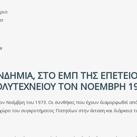
ριο:
er
a
ΔΗΜΊΑ, ΣΤΟ ΕΜΠ ΤΗΣ ΕΠΕΤΕΊΟ
ΛΥΤΕΧΝΕΊΟΥ ΤΟΝ ΝΟΈΜΒΡΗ 1
τον Νοέμβρη του 1973. Οι συνθήκες που έχουν διαμορφωθεί από
ώρο του συγκροτήματος Πατησίων στην έκταση και διάρκεια τ