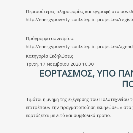
Περισσότερες πληροφορίες και εγγραφή στο συνέδ
http://energypoverty-conf.step-in-project.eu/regist
Πρόγραμμα συνεδρίου:
http://energypoverty-conf.step-in-project.eu/agend
Κατηγορία
Εκδηλώσεις
Τρίτη, 17 Νοεμβρίου 2020 10:30
ΕΟΡΤΑΣΜΌΣ, ΥΠΌ ΠΑΝ
ΠΟ
Τιμάται η μνήμη της εξέγερσης του Πολυτεχνείου 
επιτρέπουν την πραγματοποίηση εκδηλώσεων στο χ
εορτάζεται με λιτό και συμβολικό τρόπο.