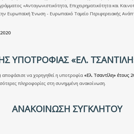
ράμματος «Ανταγωνιστικότητα, Επιχειρηματικότητα και Καινοτ
 την Ευρωπαϊκή Ένωση - Ευρωπαϊκό Ταμείο Περιφερειακής Ανάπ
2020
Σ ΥΠΟΤΡΟΦΊΑΣ «ΕΛ. ΤΣΑΝΤΊΛΗ
) αποφάσισε να χορηγηθεί η υποτροφία
«Ελ. Τσαντίλη» έτους 
σότερες πληροφορίες στη συνημμένη ανακοίνωση.
ΑΝΑΚΟΊΝΩΣΗ ΣΥΓΚΛΉΤΟΥ