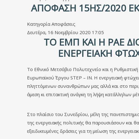
ΑΠΌΦΑΣΗ 15ΗΣ/2020 ΈΚ
Κατηγορία
Αποφάσεις
Δευτέρα, 16 Νοεμβρίου 2020 17:05
ΤΟ ΕΜΠ ΚΑΙ Η ΡΑΕ Δ
ΕΝΕΡΓΕΙΑΚΉ ΦΤΏΧ
Το Εθνικό Μετσόβιο Πολυτεχνείο και η Ρυθμιστική
Ευρωπαϊκού Έργου STEP – IN. H ενεργειακή φτώχει
πληττόμενων συνανθρώπων μας αλλά και στο περιβ
άμεση κι επιτακτική ανάγκη τη λήψη κατάλληλων μέ
Στο πλαίσιο του Συνεδρίου, μέλη της πανεπιστημ
της ενεργειακής πολιτικής θα παρουσιάσουν και θα
εξειδικευμένες δράσεις για τη μείωση της ενεργεια