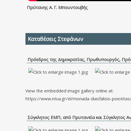
Πρύτανης Α. Γ. Μπουντουβής
Καταθέσεις Στεφάνων
Πρόεδρος της Δημοκρατίας, Πρωθυπουργός, Πρό
View the embedded image gallery online at:
https://www.ntua.gr/el/monada-diasfalisis-poiotita
Σύγκλητος ΕΜΠ, από Πρυτανεία και Σύγκλητος Α