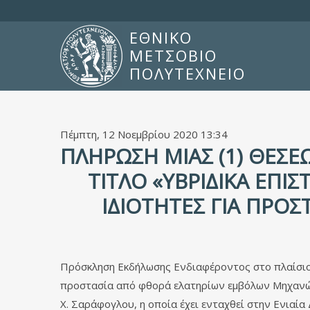
ΕΘΝΙΚΟ
ΜΕΤΣΟΒΙΟ
ΠΟΛΥΤΕΧΝΕΙΟ
Πέμπτη, 12 Νοεμβρίου 2020 13:34
ΠΛΉΡΩΣΗ ΜΊΑΣ (1) ΘΈΣΕ
ΤΊΤΛΟ «ΥΒΡΙΔΙΚΆ ΕΠ
ΙΔΙΌΤΗΤΕΣ ΓΙΑ ΠΡ
Πρόσκληση Εκδήλωσης Ενδιαφέροντος στο πλαίσιο 
προστασία από φθορά ελατηρίων εμβόλων Μηχανών
Χ. Σαράφογλου, η οποία έχει ενταχθεί στην Ενια