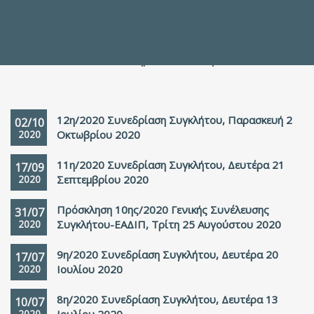
Προς τους Σπουδαστές
Ηλεκτρονικές Υπηρεσίες
Διέξοδοι στον Πολιτισμό
ΕΠΙΚΟΙΝΩΝΙΑ
Γενικές Πληροφορίες
Υπηρεσία Καταλόγου
12η/2020 Συνεδρίαση Συγκλήτου, Παρασκευή 2
02/10
2020
Οκτωβρίου 2020
11η/2020 Συνεδρίαση Συγκλήτου, Δευτέρα 21
17/09
2020
Σεπτεμβρίου 2020
Πρόσκληση 10ης/2020 Γενικής Συνέλευσης
31/07
2020
Συγκλήτου-ΕΑΔΙΠ, Τρίτη 25 Αυγούστου 2020
9η/2020 Συνεδρίαση Συγκλήτου, Δευτέρα 20
17/07
2020
Ιουλίου 2020
8η/2020 Συνεδρίαση Συγκλήτου, Δευτέρα 13
10/07
2020