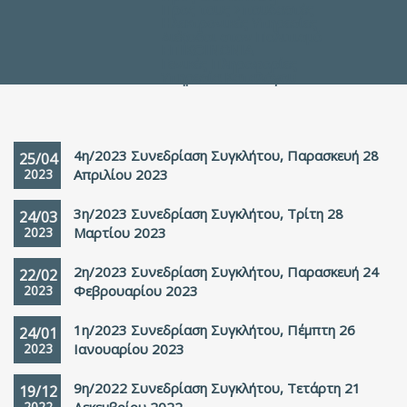
Προς τους Σπουδαστές
Ηλεκτρονικές Υπηρεσίες
Διέξοδοι στον Πολιτισμό
ΕΠΙΚΟΙΝΩΝΙΑ
Γενικές Πληροφορίες
Υπηρεσία Καταλόγου
4η/2023 Συνεδρίαση Συγκλήτου, Παρασκευή 28
25/04
2023
Απριλίου 2023
3η/2023 Συνεδρίαση Συγκλήτου, Τρίτη 28
24/03
2023
Μαρτίου 2023
2η/2023 Συνεδρίαση Συγκλήτου, Παρασκευή 24
22/02
2023
Φεβρουαρίου 2023
1η/2023 Συνεδρίαση Συγκλήτου, Πέμπτη 26
24/01
2023
Ιανουαρίου 2023
9η/2022 Συνεδρίαση Συγκλήτου, Τετάρτη 21
19/12
2022