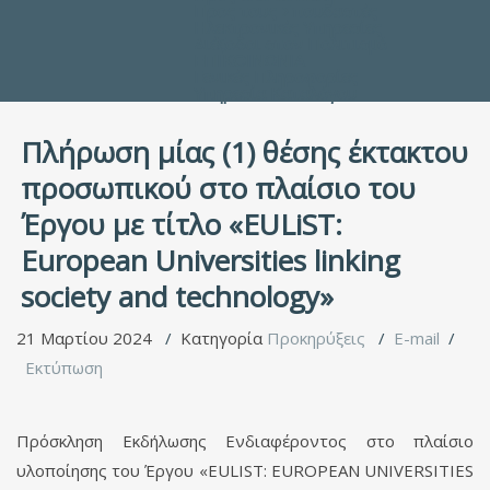
Προς τους Σπουδαστές
Ηλεκτρονικές Υπηρεσίες
Διέξοδοι στον Πολιτισμό
ΕΠΙΚΟΙΝΩΝΙΑ
Γενικές Πληροφορίες
Υπηρεσία Καταλόγου
Πλήρωση μίας (1) θέσης έκτακτου
προσωπικού στο πλαίσιο του
Έργου με τίτλο «EULiST:
European Universities linking
society and technology»
21 Μαρτίου 2024
Κατηγορία
Προκηρύξεις
E-mail
Εκτύπωση
Πρόσκληση Εκδήλωσης Ενδιαφέροντος στο πλαίσιο
υλοποίησης του Έργου «EULISΤ: EUROPEAN UNIVERSITIES