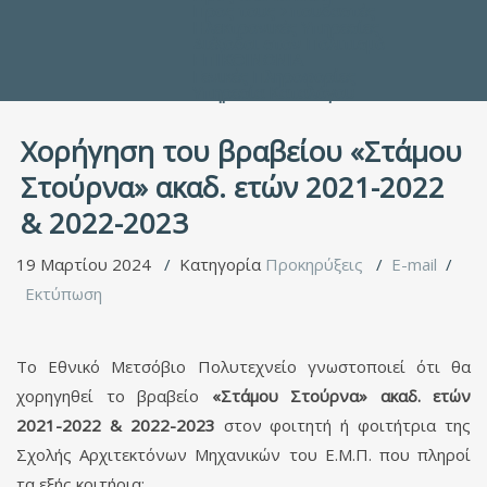
Προς τους Σπουδαστές
Ηλεκτρονικές Υπηρεσίες
Διέξοδοι στον Πολιτισμό
ΕΠΙΚΟΙΝΩΝΙΑ
Γενικές Πληροφορίες
Υπηρεσία Καταλόγου
Χορήγηση του βραβείου «Στάμου
Στούρνα» ακαδ. ετών 2021-2022
& 2022-2023
19 Μαρτίου 2024
Κατηγορία
Προκηρύξεις
E-mail
Εκτύπωση
Το Εθνικό Μετσόβιο Πολυτεχνείο γνωστοποιεί ότι θα
χορηγηθεί το βραβείο
«Στάμου Στούρνα» ακαδ. ετών
2021-2022 & 2022-2023
στον φοιτητή ή φοιτήτρια της
Σχολής Αρχιτεκτόνων Μηχανικών του Ε.Μ.Π. που πληροί
τα εξής κριτήρια: