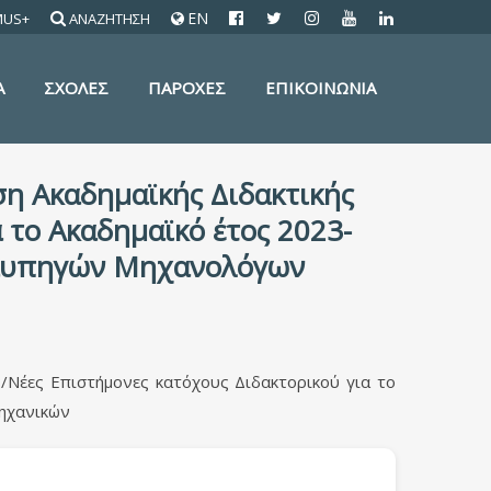
EN
MUS+
ΑΝΑΖΗΤΗΣΗ
Α
ΣΧΟΛΕΣ
ΠΑΡΟΧΕΣ
ΕΠΙΚΟΙΝΩΝΙΑ
η Ακαδημαϊκής Διδακτικής
 το Ακαδημαϊκό έτος 2023-
 Ναυπηγών Μηχανολόγων
/Νέες Επιστήμονες κατόχους Διδακτορικού για το
Μηχανικών