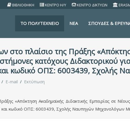
ΒΙΒΛΙΟΘΗΚΗ
ΚΕΝΤΡΟ Η/Υ
ΚΕΝΤΡΟ ΔΙΚΤΥΩΝ
ERAS
TO ΠΟΛΥΤΕΧΝΕΙΟ
ΝΕΑ
ΣΠΟΥΔΕΣ & ΕΡΕΥΝ
ν στο πλαίσιο της Πράξης «Απόκτησ
στήμονες κατόχους Διδακτορικού για
 και κωδικό ΟΠΣ: 6003439, Σχολής
E-mail
Εκτύπωση
ράξης «Απόκτηση Ακαδημαϊκής Διδακτικής Εμπειρίας σε Νέους
00 και κωδικό ΟΠΣ: 6003439, Σχολής Ναυπηγών Μηχανολόγων 