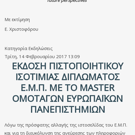
future perspectives"
Με εκτίμηση
Ε. Χριστοφόρου
Κατηγορία
Εκδηλώσεις
Τρίτη, 14 Φεβρουαρίου 2017 13:09
ΈΚΔΟΣΗ ΠΙΣΤΟΠΟΙΗΤΙΚΟΎ
ΙΣΟΤΙΜΊΑΣ ΔΙΠΛΏΜΑΤΟΣ
Ε.Μ.Π. ΜΕ ΤΟ MASTER
ΟΜΟΤΑΓΏΝ ΕΥΡΩΠΑΪΚΏΝ
ΠΑΝΕΠΙΣΤΗΜΊΩΝ
Λόγω της πρόσφατης αλλαγής της ιστοσελίδας του Ε.Μ.Π.
και για τη διευκόλυνση της ανεύρεσης των πληροφοριών