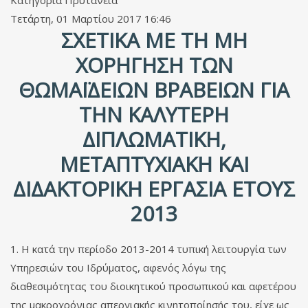
Κατηγορία
Πρυτανεία
Τετάρτη, 01 Μαρτίου 2017 16:46
ΣΧΕΤΙΚΆ ΜΕ ΤΗ ΜΗ
ΧΟΡΉΓΗΣΗ ΤΩΝ
ΘΩΜΑΪΔΕΊΩΝ ΒΡΑΒΕΊΩΝ ΓΙΑ
ΤΗΝ ΚΑΛΎΤΕΡΗ
ΔΙΠΛΩΜΑΤΙΚΉ,
ΜΕΤΑΠΤΥΧΙΑΚΉ ΚΑΙ
ΔΙΔΑΚΤΟΡΙΚΉ ΕΡΓΑΣΊΑ ΈΤΟΥΣ
2013
1. Η κατά την περίοδο 2013-2014 τυπική λειτουργία των
Υπηρεσιών του Ιδρύματος, αφενός λόγω της
διαθεσιμότητας του διοικητικού προσωπικού και αφετέρου
της μακροχρόνιας απεργιακής κινητοποίησής του, είχε ως