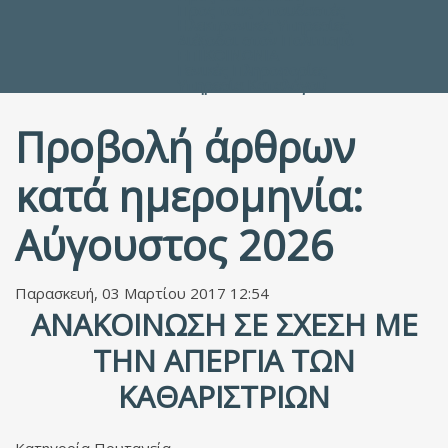
Προς τους Σπουδαστές
Ηλεκτρονικές Υπηρεσίες
Διέξοδοι στον Πολιτισμό
ΕΠΙΚΟΙΝΩΝΙΑ
Γενικές Πληροφορίες
Υπηρεσία Καταλόγου
Προβολή άρθρων
κατά ημερομηνία:
Αύγουστος 2026
Παρασκευή, 03 Μαρτίου 2017 12:54
ΑΝΑΚΟΊΝΩΣΗ ΣΕ ΣΧΈΣΗ ΜΕ
ΤΗΝ ΑΠΕΡΓΊΑ ΤΩΝ
ΚΑΘΑΡΙΣΤΡΙΏΝ