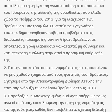
αποτέλεσμα τη μη έγκαιρη γνωστοποίηση στο προσωπικό
του Ιδρύματος της αλλαγής της νομοθεσίας, που έλαβε
χώρα το Νοέμβριο του 2013, για τη διαχείριση των
βραβείων & υποτροφιών. Συνεπεία του γεγονότος
τούτου, δημιουργήθηκαν σοβαρά προβλήματα στις
διαδικασίες προκήρυξης των εν θέματι βραβείων, με
αποτέλεσμα η όλη διαδικασία να καταστεί μη σύννομη και
κατ' επέκταση ευάλωτη στην οποία προσφυγή ακύρωσής
της.
2. Για την αποκατάσταση της νομιμότητας και προκειμένου
να μην χαθούν χρήματα από τους φοιτητές του Ιδρύματος,
ζητήσαμε από την Αποκεντρωμένη Διοίκηση Αττικής την
επαναπροκήρυξη των εν λόγω βραβείων έτους 2013.
3. Παραδόξως, η Αποκεντρωμένη Διοίκηση απέρριψε το ως
άνω αίτημά μας, επικαλούμενη την αρχή της νομιμότητας
και της ισότητας, καθώς δεν προβλέπεται σχετική διάταξη