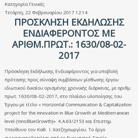
Κατηγορία
Γενικές
Τετάρτη, 22 Φεβρουαρίου 2017 12:14
ΠΡΌΣΚΛΗΣΗ ΕΚΔΉΛΩΣΗΣ
ΕΝΔΙΑΦΈΡΟΝΤΟΣ ΜΕ
ΑΡΙΘΜ.ΠΡΩΤ.: 1630/08-02-
2017
Πρόσκληση Εκδήλωσης Ενδιαφέροντος για υποβολή
πρότασης προς σύναψη συμβάσεων μίσθωσης έργου
ιδιωτικού δικαίου ορισμένης χρονικής διάρκειας, με αριθμ.
πρωτ. 1630/08-02-2017, στο πλαίσιο υλοποίησης του
Έργου με τίτλο « Horizontal Communication & Capitalization
project for the innovation in Blue Growth at Mediterranean
level (InnoBlueGrowth)» Κ.Α.63/2153 και Επιστημ.
Υπεύθυνο τον Καθ. Ι. Χατζηγεωργίου. Το έργο
συγχρηματοδοτείται από το Ευρωπαϊκό Ταμείο