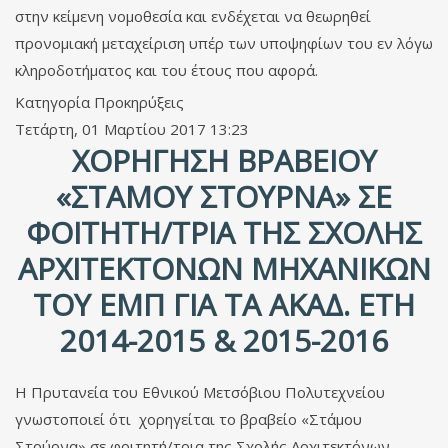
στην κείμενη νομοθεσία και ενδέχεται να θεωρηθεί
προνομιακή μεταχείριση υπέρ των υποψηφίων του εν λόγω
κληροδοτήματος και του έτους που αφορά.
Κατηγορία
Προκηρύξεις
Τετάρτη, 01 Μαρτίου 2017 13:23
ΧΟΡΉΓΗΣΗ ΒΡΑΒΕΊΟΥ
«ΣΤΆΜΟΥ ΣΤΟΎΡΝΑ» ΣΕ
ΦΟΙΤΗΤΉ/ΤΡΙΑ ΤΗΣ ΣΧΟΛΉΣ
ΑΡΧΙΤΕΚΤΌΝΩΝ ΜΗΧΑΝΙΚΏΝ
ΤΟΥ ΕΜΠ ΓΙΑ ΤΑ ΑΚΑΔ. ΈΤΗ
2014-2015 & 2015-2016
Η Πρυτανεία του Εθνικού Μετσόβιου Πολυτεχνείου
γνωστοποιεί ότι χορηγείται το βραβείο «Στάμου
Στούρνα» σε φοιτητή/τρια της Σχολής Αρχιτεκτόνων