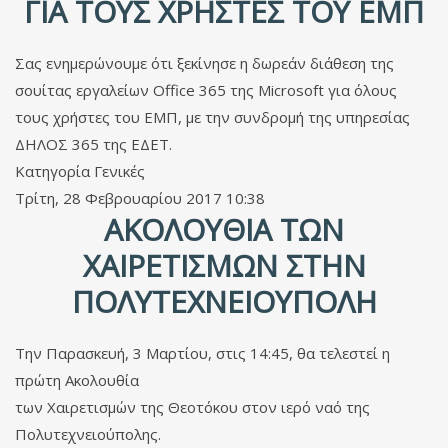
ΓΙΑ ΤΟΥΣ ΧΡΉΣΤΕΣ ΤΟΥ ΕΜΠ
Σας ενημερώνουμε ότι ξεκίνησε η δωρεάν διάθεση της
σουίτας εργαλείων Office 365 της Microsoft για όλους
τους χρήστες του ΕΜΠ, με την συνδρομή της υπηρεσίας
ΔΗΛΟΣ 365 της ΕΔΕΤ.
Κατηγορία
Γενικές
Τρίτη, 28 Φεβρουαρίου 2017 10:38
ΑΚΟΛΟΥΘΊΑ ΤΩΝ
ΧΑΙΡΕΤΙΣΜΏΝ ΣΤΗΝ
ΠΟΛΥΤΕΧΝΕΙΟΎΠΟΛΗ
Την Παρασκευή, 3 Μαρτίου, στις 14:45, θα τελεστεί η
πρώτη Ακολουθία
των Χαιρετισμών της Θεοτόκου στον ιερό ναό της
Πολυτεχνειούπολης.