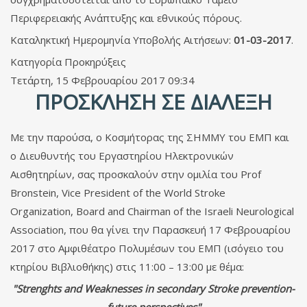
Περιφερειακής Ανάπτυξης και εθνικούς πόρους.
Καταληκτική Ημερομηνία Υποβολής Αιτήσεων:
01-03-2017
.
Κατηγορία
Προκηρύξεις
Τετάρτη, 15 Φεβρουαρίου 2017 09:34
ΠΡΌΣΚΛΗΣΗ ΣΕ ΔΙΆΛΕΞΗ
Με την παρούσα, ο Κοσμήτορας της ΣΗΜΜΥ του ΕΜΠ και
ο Διευθυντής του Εργαστηρίου Ηλεκτρονικών
Αισθητηρίων, σας προσκαλούν στην ομιλία του Prof
Bronstein, Vice President of the World Stroke
Organization, Board and Chairman of the Israeli Neurological
Association, που θα γίνει την Παρασκευή 17 Φεβρουαρίου
2017 στο Αμφιθέατρο Πολυμέσων του ΕΜΠ (ισόγειο του
κτηρίου Βιβλιοθήκης) στις 11:00 – 13:00 με θέμα:
"
Strenghts and Weaknesses in secondary Stroke prevention-