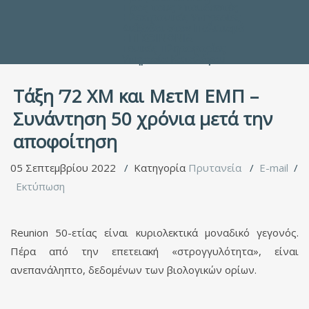
Προς τους Σπουδαστές
Ηλεκτρονικές Υπηρεσίες
Διέξοδοι στον Πολιτισμό
ΕΠΙΚΟΙΝΩΝΙΑ
Γενικές Πληροφορίες
Υπηρεσία Καταλόγου
Τάξη ’72 ΧΜ και ΜετΜ ΕΜΠ –
Συνάντηση 50 χρόνια μετά την
αποφοίτηση
05 Σεπτεμβρίου 2022
Κατηγορία
Πρυτανεία
E-mail
Εκτύπωση
Reunion 50-ετίας είναι κυριολεκτικά μοναδικό γεγονός.
Πέρα από την επετειακή «στρογγυλότητα», είναι
ανεπανάληπτο, δεδομένων των βιολογικών ορίων.