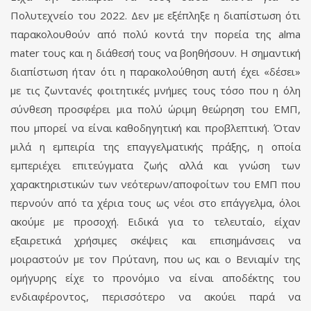
Πολυτεχνείο του 2022. Δεν με εξέπληξε η διαπίστωση ότι
παρακολουθούν από πολύ κοντά την πορεία της alma
mater τους και η διάθεσή τους να βοηθήσουν. Η σημαντική
διαπίστωση ήταν ότι η παρακολούθηση αυτή έχει «δέσει»
με τις ζωντανές φοιτητικές μνήμες τους τόσο που η όλη
σύνθεση προσφέρει μια πολύ ώριμη θεώρηση του ΕΜΠ,
που μπορεί να είναι καθοδηγητική και προβλεπτική. Όταν
μιλά η εμπειρία της επαγγελματικής πράξης, η οποία
εμπεριέχει επιτεύγματα ζωής αλλά και γνώση των
χαρακτηριστικών των νεότερων/αποφοίτων του ΕΜΠ που
περνούν από τα χέρια τους ως νέοι στο επάγγελμα, όλοι
ακούμε με προσοχή. Ειδικά για το τελευταίο, είχαν
εξαιρετικά χρήσιμες σκέψεις και επισημάνσεις να
μοιραστούν με τον Πρύτανη, που ως και ο Βενιαμίν της
ομήγυρης είχε το προνόμιο να είναι αποδέκτης του
ενδιαφέροντος, περισσότερο να ακούει παρά να