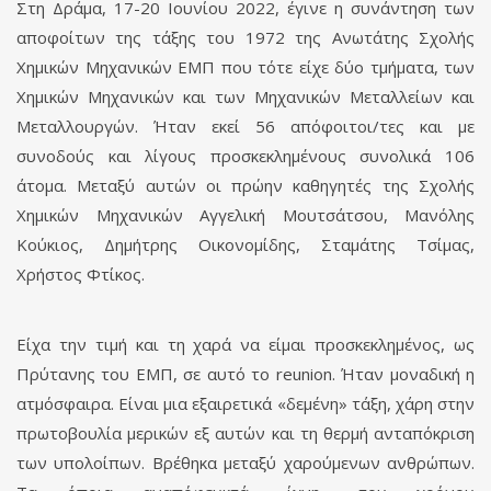
Στη Δράμα, 17-20 Ιουνίου 2022, έγινε η συνάντηση των
αποφοίτων της τάξης του 1972 της Ανωτάτης Σχολής
Χημικών Μηχανικών ΕΜΠ που τότε είχε δύο τμήματα, των
Χημικών Μηχανικών και των Μηχανικών Μεταλλείων και
Μεταλλουργών. Ήταν εκεί 56 απόφοιτοι/τες και με
συνοδούς και λίγους προσκεκλημένους συνολικά 106
άτομα. Μεταξύ αυτών οι πρώην καθηγητές της Σχολής
Xημικών Μηχανικών Αγγελική Μουτσάτσου, Μανόλης
Κούκιος, Δημήτρης Οικονομίδης, Σταμάτης Τσίμας,
Χρήστος Φτίκος.
Είχα την τιμή και τη χαρά να είμαι προσκεκλημένος, ως
Πρύτανης του ΕΜΠ, σε αυτό το reunion. Ήταν μοναδική η
ατμόσφαιρα. Είναι μια εξαιρετικά «δεμένη» τάξη, χάρη στην
πρωτοβουλία μερικών εξ αυτών και τη θερμή ανταπόκριση
των υπολοίπων. Βρέθηκα μεταξύ χαρούμενων ανθρώπων.