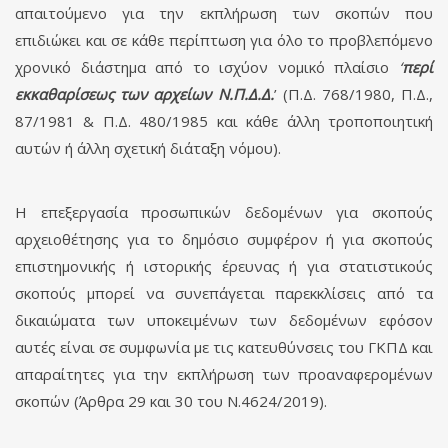
απαιτούμενο για την εκπλήρωση των σκοπών που
επιδιώκει και σε κάθε περίπτωση για όλο το προβλεπόμενο
χρονικό διάστημα από το ισχύον νομικό πλαίσιο
‘
περί
εκκαθαρίσεως των αρχείων Ν.Π.Δ.Δ.
’ (Π.Δ. 768/1980, Π.Δ.,
87/1981 & Π.Δ. 480/1985 και κάθε άλλη τροποποιητική
αυτών ή άλλη σχετική διάταξη νόμου).
Η επεξεργασία προσωπικών δεδομένων για σκοπούς
αρχειοθέτησης για το δημόσιο συμφέρον ή για σκοπούς
επιστημονικής ή ιστορικής έρευνας ή για στατιστικούς
σκοπούς μπορεί να συνεπάγεται παρεκκλίσεις από τα
δικαιώματα των υποκειμένων των δεδομένων εφόσον
αυτές είναι σε συμφωνία με τις κατευθύνσεις του ΓΚΠΔ και
απαραίτητες για την εκπλήρωση των προαναφερομένων
σκοπών (Άρθρα 29 και 30 του Ν.4624/2019).