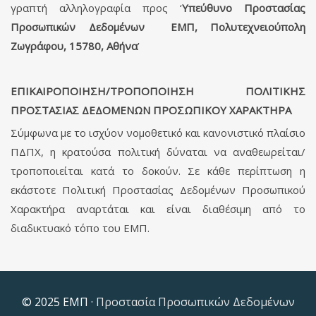
γραπτή αλληλογραφία προς ‘
Υπεύθυνο Προστασίας
Προσωπικών Δεδομένων ΕΜΠ, Πολυτεχνειούπολη
Ζωγράφου, 15780, Αθήνα
’
ΕΠΙΚΑΙΡΟΠΟΙΗΣΗ/ΤΡΟΠΟΠΟΙΗΣΗ ΠΟΛΙΤΙΚΗΣ
ΠΡΟΣΤΑΣΙΑΣ ΔΕΔΟΜΕΝΩΝ ΠΡΟΣΩΠΙΚΟΥ ΧΑΡΑΚΤΗΡΑ
Σύμφωνα με το ισχύον νομοθετικό και κανονιστικό πλαίσιο
ΠΔΠΧ, η κρατούσα πολιτική δύναται να αναθεωρείται/
τροποποιείται κατά το δοκούν. Σε κάθε περίπτωση η
εκάστοτε Πολιτική Προστασίας Δεδομένων Προσωπικού
Χαρακτήρα αναρτάται και είναι διαθέσιμη από το
διαδικτυακό τόπο του ΕΜΠ.
© 2025 ΕΜΠ ·
Προστασία Προσωπικών Δεδομένων