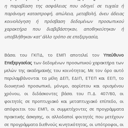
η παραβίαση της ασφάλειας που οδηγεί σε τυχαία ή
παράνομη καταστροφή, απώλεια, μεταβολή, άνευ άδειας
κοινολόγηση ή πρόσβαση δεδομένων προσωπικού
χαρακτήρα που διαβιβάστηκαν, αποθηκεύτηκαν ή
υποβλήθηκαν κατ' άλλο τρόπο σε επεξεργασία,
Βάσει του ΓΚΠΔ, το ΕΜΠ αποτελεί τον
Υπεύθυνο
Επεξεργασίας
των δεδομένων προσωπικού χαρακτήρα των
μελών της ακαδημαϊκής του κοινότητας. Με τον όρο αυτό
περιλαμβάνονται τα μέλη ΔΕΠ, ΕΔΙΠ, ΕΤΕΠ και ΕΕΠ, το
διοικητικό προσωπικό, μόνιμο, αορίστου και ορισμένου
χρόνου, οι διδάσκοντες βάσει του Π..Δ. 407/80, οι
φοιτητές σε προπτυχιακό και μεταπτυχιακό επίπεδο, οι
απόφοιτοι του ΕΜΠ, οι συμμετέχοντες σε προγράμματα
πρακτικής άσκησης, οι αλλοδαποί φοιτητές που μετέχουν
σε προγράμματα διεθνούς κινητικότητας, οι υπότροφοι, οι