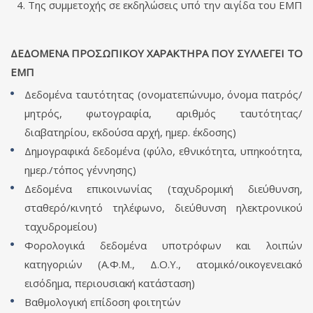
Της συμμετοχής σε εκδηλώσεις υπό την αιγίδα του ΕΜΠ
ΔΕΔΟΜΕΝΑ ΠΡΟΣΩΠΙΚΟΥ ΧΑΡΑΚΤΗΡΑ ΠΟΥ ΣΥΛΛΕΓΕΙ ΤΟ
ΕΜΠ
Δεδομένα ταυτότητας (ονοματεπώνυμο, όνομα πατρός/
μητρός, φωτογραφία, αριθμός ταυτότητας/
διαβατηρίου, εκδούσα αρχή, ημερ. έκδοσης)
Δημογραφικά δεδομένα (φύλο, εθνικότητα, υπηκοότητα,
ημερ./τόπος γέννησης)
Δεδομένα επικοινωνίας (ταχυδρομική διεύθυνση,
σταθερό/κινητό τηλέφωνο, διεύθυνση ηλεκτρονικού
ταχυδρομείου)
Φορολογικά δεδομένα υποτρόφων και λοιπών
κατηγοριών (Α.Φ.Μ., Δ.Ο.Υ., ατομικό/οικογενειακό
εισόδημα, περιουσιακή κατάσταση)
Βαθμολογική επίδοση φοιτητών