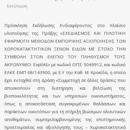
Εκτύπωση
Πρόσκληση Εκδήλωσης Ενδιαφέροντος στο πλαίσιο
υλοποίησης της Πράξης «ΣΧΕΔΙΑΣΜΟΣ ΚΑΙ ΠΙΛΟΤΙΚΗ
ΕΦΑΡΜΟΓΗ ΜΕΘΟΔΩΝ ΕΜΠΟΡΙΚΗΣ ΑΞΙΟΠΟΙΗΣΗΣ ΤΩΝ
ΧΩΡΟΚΑΤΑΚΤΗΤΙΚΩΝ ΞΕΝΩΝ ΕΙΔΩΝ ΜΕ ΣΤΟΧΟ ΤΗΝ
ΣΥΜΒΟΛΗ ΣΤΟΝ ΕΛΕΓΧΟ ΤΟΥ ΠΛΗΘΥΣΜΟΥ ΤΟΥΣ
ΑΚΡΩΝΥΜΙΟ: ExplIAS» με κωδικό ΟΠΣ 5049912, και κωδικό
ΕΛΚΕ ΕΜΠ 68/143900, με Ε.Υ την Καθ. Μ. Κροκίδα, η οποία
έχει ενταχθεί στη Δράση «Συμμετοχή σε άλλες δράσεις που
αποσκοπούν στη διατήρηση και βελτίωση της
βιοποικιλότητας και των υπηρεσιών οικοσυστήματος,
όπως η αποκατάσταση συγκεκριμένων θαλάσσιων και
παράκτιων οικοτόπων για τη στήριξη βιώσιμων αλιευτικών
αποθεμάτων, συμπεριλαμβανομένης της επιστημονικής
προετοιμασίας και αξιολόγησής τους – Χωροκατακτητικά