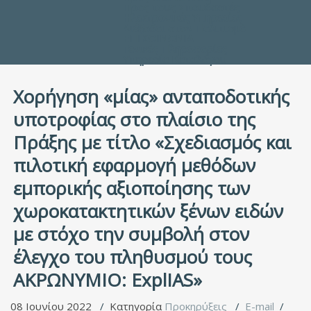
Προς τους Σπουδαστές
Ηλεκτρονικές Υπηρεσίες
Διέξοδοι στον Πολιτισμό
ΕΠΙΚΟΙΝΩΝΙΑ
Γενικές Πληροφορίες
Υπηρεσία Καταλόγου
Χορήγηση «μίας» ανταποδοτικής
υποτροφίας στο πλαίσιο της
Πράξης με τίτλο «Σχεδιασμός και
πιλοτική εφαρμογή μεθόδων
εμπορικής αξιοποίησης των
χωροκατακτητικών ξένων ειδών
με στόχο την συμβολή στον
έλεγχο του πληθυσμού τους
ΑΚΡΩΝΥΜΙΟ: ExplIAS»
08 Ιουνίου 2022
Κατηγορία
Προκηρύξεις
E-mail